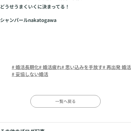
どうせうまくいくに決まってる！
シャンパールnakatogawa
# 婚活長期化
# 婚活疲れ
# 思い込みを手放す
# 再出発 婚活
# 妥協しない婚活
一覧へ戻る