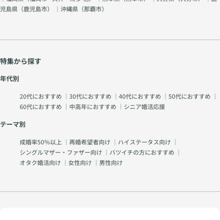
児島県（
鹿児島市
） ｜沖縄県（
那覇市
）
特集から探す
年代別
20代におすすめ
｜
30代におすすめ
｜
40代におすすめ
｜
50代におすすめ
｜
60代におすすめ
｜
中高年におすすめ
｜
シニア婚活応援
テーマ別
成婚率50％以上
｜
再婚希望者向け
｜
ハイステータス向け
｜
シングルマザー・ファザー向け
｜
バツイチの方におすすめ
｜
オタク婚活向け
｜
女性向け
｜
男性向け