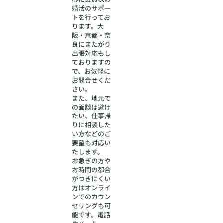
婚活のサポー
トを行ってお
ります。大
阪・京都・奈
良にまたがり
出張対応もし
ておりますの
で、お気軽に
お問合せくだ
さい。
また、地元で
の面談は避け
たい、仕事帰
りに相談した
い方などのご
要望も対応い
たします。
お急ぎの方や
お時間の都合
がつきにくい
方はオンライ
ンでのカウン
セリングも可
能です。電話