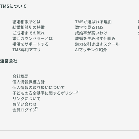
TMSについて
結婚相談所とは
TMSが選ばれる理由
結婚相談所の特徴
数字で見るTMS
ご成婚までの流れ
成婚率が高いわけ
婚活カウンセラーとは
成婚を生み出す仕組み
婚活をサポートする
魅力を引き出すスクール
TMS専用アプリ
AIマッチング紹介
運営会社
会社概要
個人情報保護方針
個人情報の取り扱いに
ついて
子どもの安全基準に関する
ポリシー
リンクについて
お問い合わせ
会員ログイン