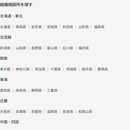
結婚相談所を探す
北海道・東北
北海道
｜
青森県
｜
岩手県
｜
宮城県
｜
秋田県
｜
山形県
｜
福島県
北信越
新潟県
｜
山梨県
｜
長野県
｜
富山県
｜
石川県
｜
福井県
関東
東京都
｜
神奈川県
｜
埼玉県
｜
千葉県
｜
茨城県
｜
栃木県
｜
群馬県
東海
愛知県
｜
岐阜県
｜
静岡県
｜
三重県
近畿
大阪府
｜
兵庫県
｜
京都府
｜
滋賀県
｜
奈良県
｜
和歌山県
中国・四国