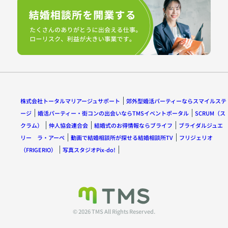
株式会社トータルマリアージュサポート
郊外型婚活パーティーならスマイルステ
ージ
婚活パーティー・街コンの出会いならTMSイベントポータル
SCRUM（ス
クラム）
仲人協会連合会
結婚式のお得情報ならブライフ
ブライダルジュエ
リー ラ・アーペ
動画で結婚相談所が探せる結婚相談所TV
フリジェリオ
（FRIGERIO）
写真スタジオPix-do!
© 2026 TMS All Rights Reserved.