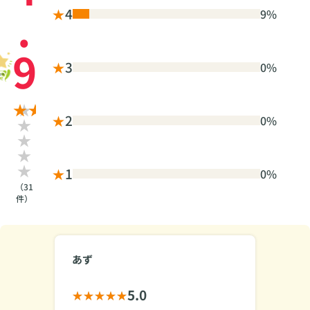
.
★
4
9%
9
★
3
0%
★
2
0%
★
1
0%
（31
件）
あず
5.0