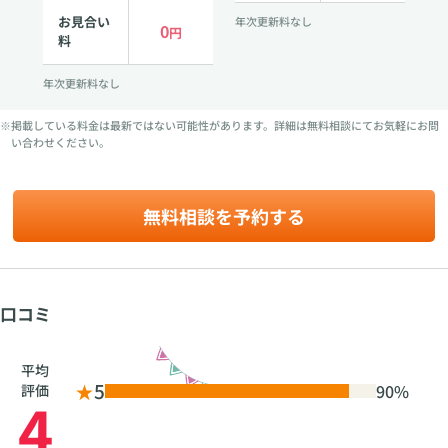
お見合い
年次更新料なし
0
円
料
年次更新料なし
※掲載している料金は最新ではない可能性があります。詳細は無料相談にてお気軽にお問
い合わせください。
無料相談を予約する
口コミ
平均
★
5
90%
評価
4