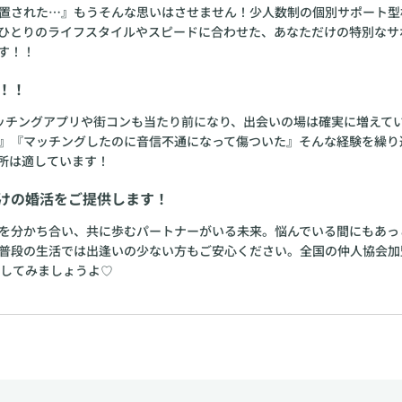
置された…』もうそんな思いはさせません！少人数制の個別サポート型
ひとりのライフスタイルやスピードに合わせた、あなただけの特別なサ
す！！
！！
ッチングアプリや街コンも当たり前になり、出会いの場は確実に増えて
』『マッチングしたのに音信不通になって傷ついた』そんな経験を繰り
所は適しています！
けの婚活をご提供します！
を分かち合い、共に歩むパートナーがいる未来。悩んでいる間にもあっ
。普段の生活では出逢いの少ない方もご安心ください。全国の仲人協会加
出してみましょうよ♡