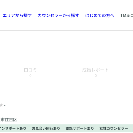
エリアから探す
カウンセラーから探す
はじめての方へ
TMS
口コミ
成婚レポート
0
0
-
阪市住吉区
インサポートあり
お見合い同行あり
電話サポートあり
女性カウンセラー