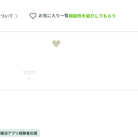
お気に入り一覧
相談所を紹介してもらう
について
ブログ
0
婚活アプリ経験者応援