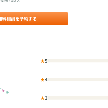
い合わせください。
無料相談を予約する
★
5
★
4
★
3