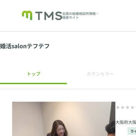
全国の結婚相談所情報・
検索サイト
婚活salonテフテフ
トップ
カウンセラー
大阪府大
ラ