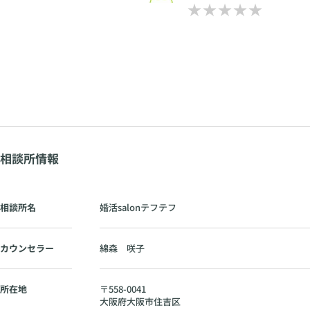
相談所情報
相談所名
婚活salonテフテフ
カウンセラー
綿森 咲子
所在地
〒
558-0041
大阪府
大阪市住吉区