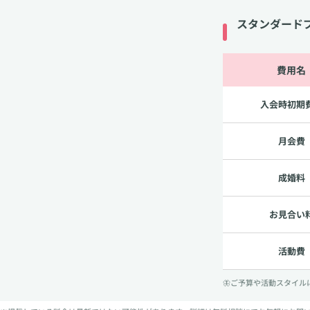
スタンダード
費用名
入会時初期
月会費
成婚料
お見合い
活動費
🦋ご予算や活動スタイ