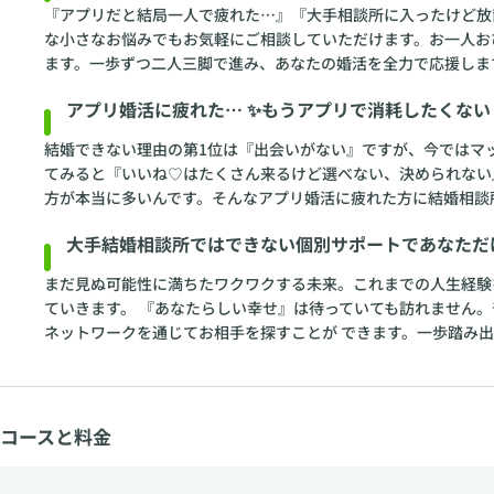
『アプリだと結局一人で疲れた…』『大手相談所に入ったけど放
な小さなお悩みでもお気軽にご相談していただけます。お一人お
ます。一歩ずつ二人三脚で進み、あなたの婚活を全力で応援しま
アプリ婚活に疲れた… ✨もうアプリで消耗したくない
結婚できない理由の第1位は『出会いがない』ですが、今ではマ
てみると『いいね♡はたくさん来るけど選べない、決められない
方が本当に多いんです。そんなアプリ婚活に疲れた方に結婚相談
大手結婚相談所ではできない個別サポートであなただ
まだ見ぬ可能性に満ちたワクワクする未来。これまでの人生経験
ていきます。 『あなたらしい幸せ』は待っていても訪れません
ネットワークを通じてお相手を探すことが できます。一歩踏み
コースと料金