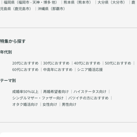
｜福岡県（
福岡市 - 天神・博多 他
） ｜熊本県（
熊本市
） ｜大分県（
大分市
） ｜鹿
児島県（
鹿児島市
） ｜沖縄県（
那覇市
）
特集から探す
年代別
20代におすすめ
｜
30代におすすめ
｜
40代におすすめ
｜
50代におすすめ
｜
60代におすすめ
｜
中高年におすすめ
｜
シニア婚活応援
テーマ別
成婚率50％以上
｜
再婚希望者向け
｜
ハイステータス向け
｜
シングルマザー・ファザー向け
｜
バツイチの方におすすめ
｜
オタク婚活向け
｜
女性向け
｜
男性向け