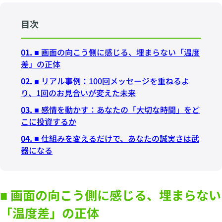
目次
01.
■ 画面の向こう側に感じる、埋まらない「温度
差」の正体
02.
■ リアル事例：100回メッセージを重ねるよ
り、1回のお見合いが変えた未来
03.
■ 感情を動かす：あなたの「大切な時間」をど
こに投資するか
04.
■ 仕組みを変えるだけで、あなたの誠実さは武
器になる
■ 画面の向こう側に感じる、埋まらない
「温度差」の正体