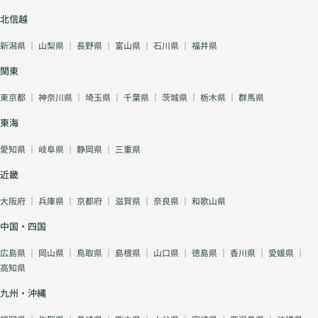
北信越
新潟県
｜
山梨県
｜
長野県
｜
富山県
｜
石川県
｜
福井県
関東
東京都
｜
神奈川県
｜
埼玉県
｜
千葉県
｜
茨城県
｜
栃木県
｜
群馬県
東海
愛知県
｜
岐阜県
｜
静岡県
｜
三重県
近畿
大阪府
｜
兵庫県
｜
京都府
｜
滋賀県
｜
奈良県
｜
和歌山県
中国・四国
広島県
｜
岡山県
｜
鳥取県
｜
島根県
｜
山口県
｜
徳島県
｜
香川県
｜
愛媛県
｜
高知県
九州・沖縄