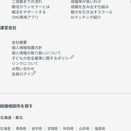
ご成婚までの流れ
成婚率が高いわけ
婚活カウンセラーとは
成婚を生み出す仕組み
婚活をサポートする
魅力を引き出すスクール
TMS専用アプリ
AIマッチング紹介
運営会社
会社概要
個人情報保護方針
個人情報の取り扱いに
ついて
子どもの安全基準に関する
ポリシー
リンクについて
お問い合わせ
会員ログイン
結婚相談所を探す
北海道・東北
北海道
｜
青森県
｜
岩手県
｜
宮城県
｜
秋田県
｜
山形県
｜
福島県