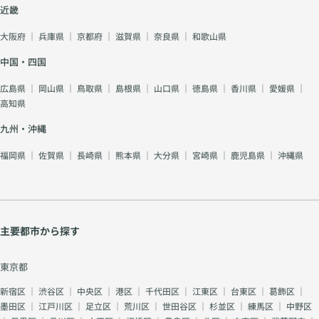
近畿
大阪府
｜
兵庫県
｜
京都府
｜
滋賀県
｜
奈良県
｜
和歌山県
中国・四国
広島県
｜
岡山県
｜
鳥取県
｜
島根県
｜
山口県
｜
徳島県
｜
香川県
｜
愛媛県
｜
高知県
九州・沖縄
福岡県
｜
佐賀県
｜
長崎県
｜
熊本県
｜
大分県
｜
宮崎県
｜
鹿児島県
｜
沖縄県
主要都市から探す
東京都
新宿区
｜
渋谷区
｜
中央区
｜
港区
｜
千代田区
｜
江東区
｜
台東区
｜
葛飾区
｜
墨田区
｜
江戸川区
｜
足立区
｜
荒川区
｜
世田谷区
｜
杉並区
｜
練馬区
｜
中野区