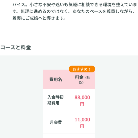
バイス。小さな不安や迷いも気軽に相談できる環境を整えていま
す。無理に進めるのではなく、あなたのペースを尊重しながら、
着実にご成婚へと導きます。
コースと料金
おすすめ！
料金
（税
費用名
込）
88,000
入会時初
期費用
円
11,000
月会費
円