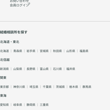
お問い合わせ
会員ログイン
結婚相談所を探す
北海道・東北
北海道
｜
青森県
｜
岩手県
｜
宮城県
｜
秋田県
｜
山形県
｜
福島県
北信越
新潟県
｜
山梨県
｜
長野県
｜
富山県
｜
石川県
｜
福井県
関東
東京都
｜
神奈川県
｜
埼玉県
｜
千葉県
｜
茨城県
｜
栃木県
｜
群馬県
東海
愛知県
｜
岐阜県
｜
静岡県
｜
三重県