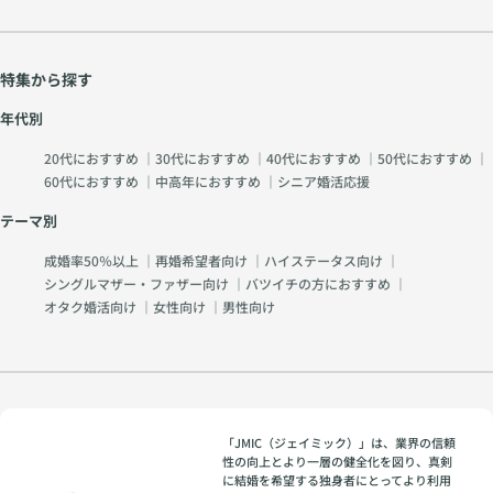
特集から探す
年代別
20代におすすめ
｜
30代におすすめ
｜
40代におすすめ
｜
50代におすすめ
｜
60代におすすめ
｜
中高年におすすめ
｜
シニア婚活応援
テーマ別
成婚率50％以上
｜
再婚希望者向け
｜
ハイステータス向け
｜
シングルマザー・ファザー向け
｜
バツイチの方におすすめ
｜
オタク婚活向け
｜
女性向け
｜
男性向け
「JMIC（ジェイミック）」は、業界の信頼
性の向上とより一層の健全化を図り、真剣
に結婚を希望する独身者にとってより利用