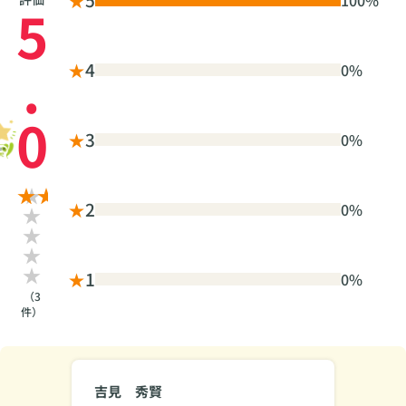
5
.
★
4
0%
0
★
3
0%
★
2
0%
★
1
0%
（3
件）
吉見 秀賢