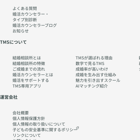
よくある質問
婚活カウンセラー・
タイプ別診断
婚活カウンセラーブログ
お知らせ
TMSについて
結婚相談所とは
TMSが選ばれる理由
結婚相談所の特徴
数字で見るTMS
ご成婚までの流れ
成婚率が高いわけ
婚活カウンセラーとは
成婚を生み出す仕組み
婚活をサポートする
魅力を引き出すスクール
TMS専用アプリ
AIマッチング紹介
運営会社
会社概要
個人情報保護方針
個人情報の取り扱いに
ついて
子どもの安全基準に関する
ポリシー
リンクについて