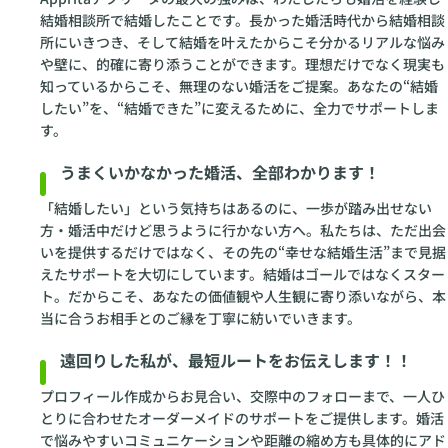
結婚相談所で結婚したことです。長かった婚活時代から結婚相談
所にいきつき、そして結婚を叶えたからこそ分かるリアルな悩み
や壁に、的確に寄り添うことができます。理想だけでなく現実も
知っているからこそ、無理のない婚活をご提案。あなたの“結婚
したい”を、“結婚できた”に変えるために、全力でサポートしま
す。
うまくいかなかった婚活、全部わかります！
「結婚したい」という気持ちはあるのに、一歩が踏み出せない
方・婚活中だけど思うように行かない方へ。私たちは、ただ出会
いを提供するだけではなく、その先の“幸せな結婚生活”まで見据
えたサポートを大切にしています。結婚はゴールではなくスター
ト。だからこそ、あなたの価値観や人生観に寄り添いながら、本
当に合うお相手とのご縁を丁寧に紡いでいきます。
遠回りした私が、最短ルートをお伝えします！！
プロフィール作成からお見合い、交際中のフォローまで、一人ひ
とりに合わせたオーダーメイドのサポートをご提供します。婚活
で悩みやすいコミュニケーションや距離の縮め方も具体的にアド