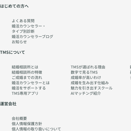
はじめての方へ
よくある質問
婚活カウンセラー・
タイプ別診断
婚活カウンセラーブログ
お知らせ
TMSについて
結婚相談所とは
TMSが選ばれる理由
結婚相談所の特徴
数字で見るTMS
ご成婚までの流れ
成婚率が高いわけ
婚活カウンセラーとは
成婚を生み出す仕組み
婚活をサポートする
魅力を引き出すスクール
TMS専用アプリ
AIマッチング紹介
運営会社
会社概要
個人情報保護方針
個人情報の取り扱いに
ついて