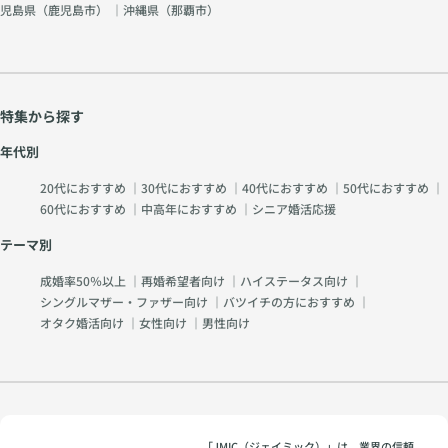
児島県（
鹿児島市
） ｜沖縄県（
那覇市
）
特集から探す
年代別
20代におすすめ
｜
30代におすすめ
｜
40代におすすめ
｜
50代におすすめ
｜
60代におすすめ
｜
中高年におすすめ
｜
シニア婚活応援
テーマ別
成婚率50％以上
｜
再婚希望者向け
｜
ハイステータス向け
｜
シングルマザー・ファザー向け
｜
バツイチの方におすすめ
｜
オタク婚活向け
｜
女性向け
｜
男性向け
「JMIC（ジェイミック）」は、業界の信頼