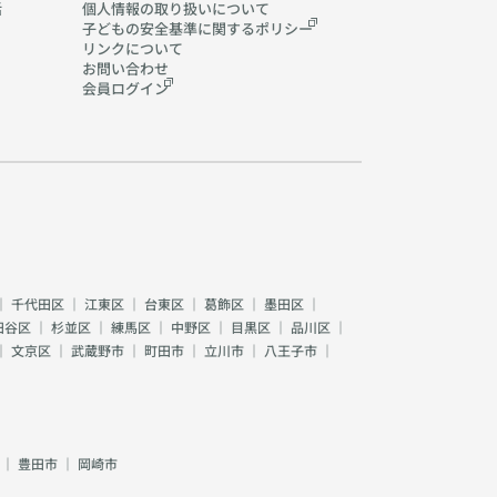
活
個人情報の取り扱いに
ついて
子どもの安全基準に関する
ポリシー
リンクについて
お問い合わせ
会員ログイン
｜
千代田区
｜
江東区
｜
台東区
｜
葛飾区
｜
墨田区
｜
田谷区
｜
杉並区
｜
練馬区
｜
中野区
｜
目黒区
｜
品川区
｜
｜
文京区
｜
武蔵野市
｜
町田市
｜
立川市
｜
八王子市
｜
｜
豊田市
｜
岡崎市