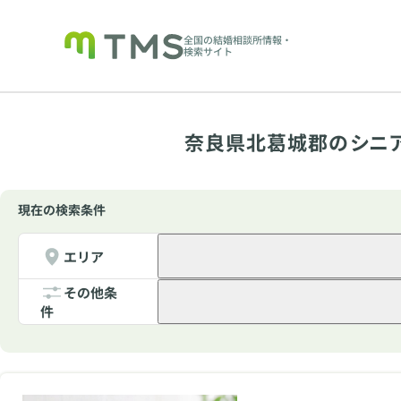
全国の結婚相談所情報・
検索サイト
奈良県北葛城郡のシニ
現在の検索条件
エリア
その他条
件