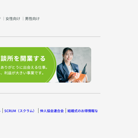
け
｜
女性向け
｜
男性向け
ル
SCRUM（スクラム）
仲人協会連合会
結婚式のお得情報な