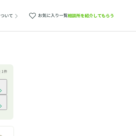
お気に入り一覧
相談所を紹介してもらう
について
全 1件