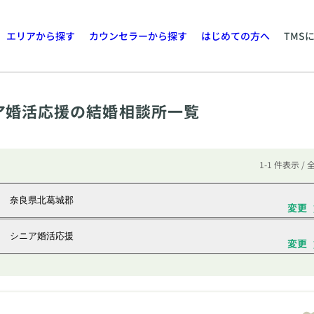
エリアから探す
カウンセラーから探す
はじめての方へ
TMS
ア婚活応援の結婚相談所一覧
1-1 件表示 / 
奈良県北葛城郡
変更
シニア婚活応援
変更