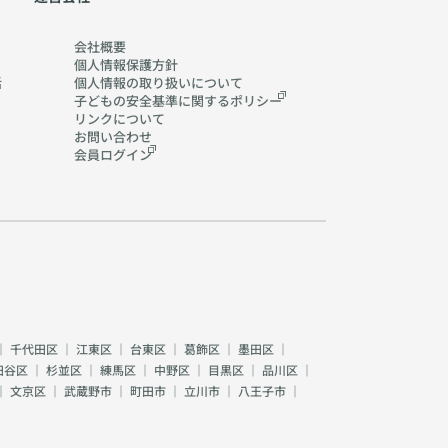
会社概要
個人情報保護方針
活
個人情報の取り扱いに
ついて
子どもの安全基準に関する
ポリシー
リンクについて
お問い合わせ
会員ログイン
｜
千代田区
｜
江東区
｜
台東区
｜
葛飾区
｜
墨田区
｜
田谷区
｜
杉並区
｜
練馬区
｜
中野区
｜
目黒区
｜
品川区
｜
｜
文京区
｜
武蔵野市
｜
町田市
｜
立川市
｜
八王子市
｜