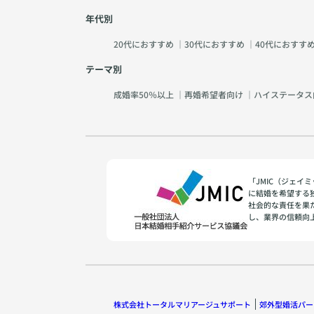
年代別
20代におすすめ
｜
30代におすすめ
｜
40代におすす
テーマ別
成婚率50％以上
｜
再婚希望者向け
｜
ハイステータス
「JMIC（ジェ
に結婚を希望する
社会的な責任を果
し、業界の信頼向
株式会社トータルマリアージュサポート
郊外型婚活パー