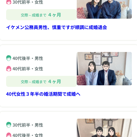
30代前半・女性
４ヶ月
交際～成婚まで
イケメン公務員男性、慎重ですが順調に成婚退会
40代後半・男性
40代前半・女性
４ヶ月
交際～成婚まで
40代女性３年半の婚活期間で成婚へ
30代前半・男性
40代後半・女性