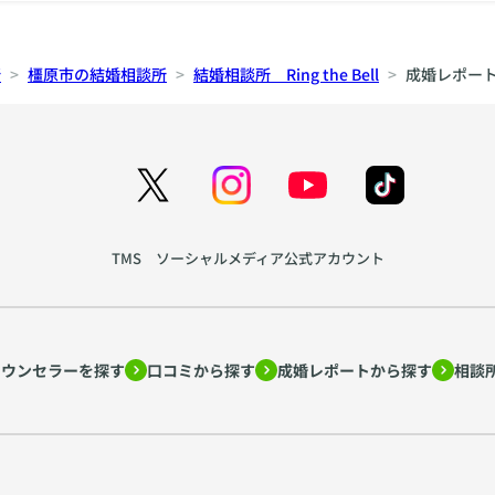
所
橿原市の結婚相談所
結婚相談所 Ring the Bell
成婚レポー
TMS ソーシャルメディア公式アカウント
カウンセラーを探す
口コミから探す
成婚レポートから探す
相談