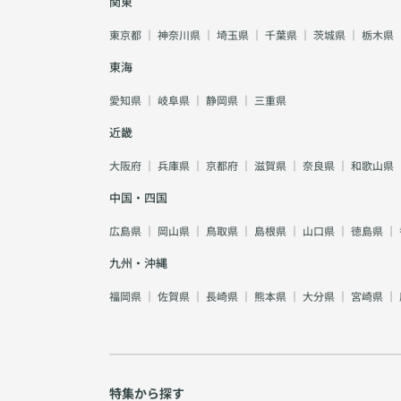
関東
東京都
｜
神奈川県
｜
埼玉県
｜
千葉県
｜
茨城県
｜
栃木県
東海
愛知県
｜
岐阜県
｜
静岡県
｜
三重県
近畿
大阪府
｜
兵庫県
｜
京都府
｜
滋賀県
｜
奈良県
｜
和歌山県
中国・四国
広島県
｜
岡山県
｜
鳥取県
｜
島根県
｜
山口県
｜
徳島県
｜
九州・沖縄
福岡県
｜
佐賀県
｜
長崎県
｜
熊本県
｜
大分県
｜
宮崎県
｜
特集から探す