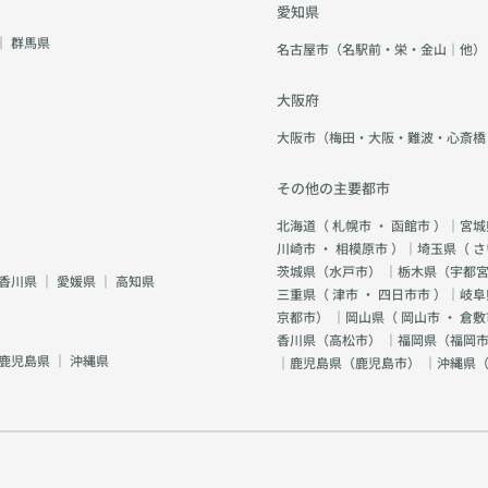
愛知県
｜
群馬県
名古屋市（名駅前・栄・金山｜他）
大阪府
大阪市（梅田・大阪・難波・心斎橋
その他の主要都市
北海道（
札幌市
・
函館市
）｜宮城
川崎市
・
相模原市
）｜埼玉県（
さ
茨城県（
水戸市
） ｜栃木県（
宇都
香川県
｜
愛媛県
｜
高知県
三重県（
津市
・
四日市市
）｜岐阜
京都市
） ｜岡山県（
岡山市
・
倉敷
香川県（
高松市
） ｜福岡県（
福岡市
鹿児島県
｜
沖縄県
｜鹿児島県（
鹿児島市
） ｜沖縄県