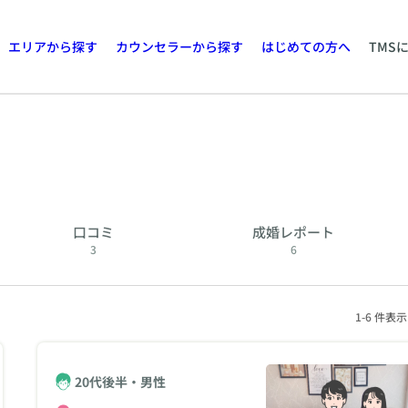
エリアから探す
カウンセラーから探す
はじめての方へ
TMS
口コミ
成婚レポート
3
6
1-6 件表示
20代後半・男性