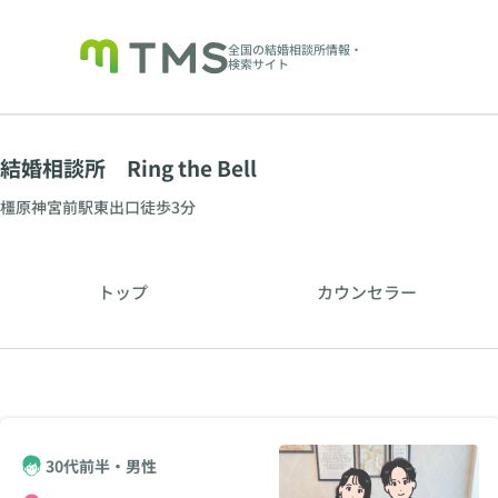
全国の結婚相談所情報・
検索サイト
結婚相談所 Ring the Bell
橿原神宮前駅東出口徒歩3分
トップ
カウンセラー
30代前半・男性