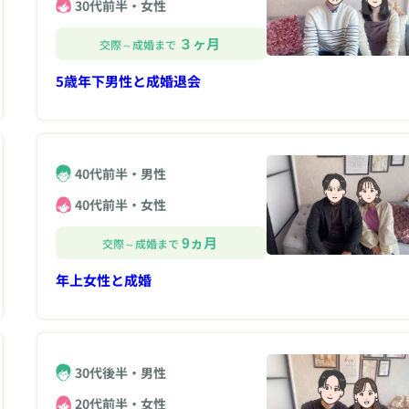
30代前半・女性
３ヶ月
交際～成婚まで
5歳年下男性と成婚退会
40代前半・男性
40代前半・女性
9ヵ月
交際～成婚まで
年上女性と成婚
30代後半・男性
20代前半・女性