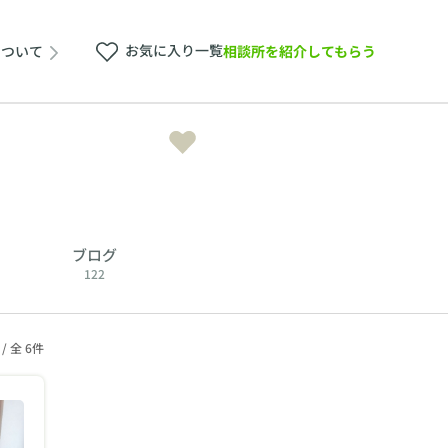
お気に入り一覧
相談所を紹介してもらう
について
ブログ
122
 / 全 6件