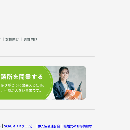
け
｜
女性向け
｜
男性向け
ル
SCRUM（スクラム）
仲人協会連合会
結婚式のお得情報な