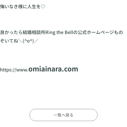
悔いなき様に人生を♡
良かったら結婚相談所Ring the Bellの公式ホームページもの
ぞいてね＼(^o^)／
omiainara.com
https://www.
一覧へ戻る