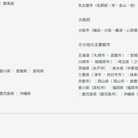
｜
群馬県
名古屋市（名駅前・栄・金山｜他）
大阪府
大阪市（梅田・大阪・難波・心斎橋
その他の主要都市
北海道（
札幌市
・
函館市
）｜宮城
川崎市
・
相模原市
）｜埼玉県（
さ
茨城県（
水戸市
） ｜栃木県（
宇都
香川県
｜
愛媛県
｜
高知県
三重県（
津市
・
四日市市
）｜岐阜
京都市
） ｜岡山県（
岡山市
・
倉敷
香川県（
高松市
） ｜福岡県（
福岡市
鹿児島県
｜
沖縄県
｜鹿児島県（
鹿児島市
） ｜沖縄県