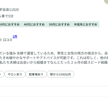
会染11820
ら車で5分
30代におすすめ
40代におすすめ
50代におすすめ
中高年におすすめ
1件
口コミ
ている強み 夫婦で運営しているため、男性と女性の両方の視点から、会
たきめ細やかなサポートやアドバイスが可能です。これは珍しく、他の
【銀婚式】まであと1年の結婚生活24年。※2025年現在
り
サロンあり
駐車場あり
駅から10分以内