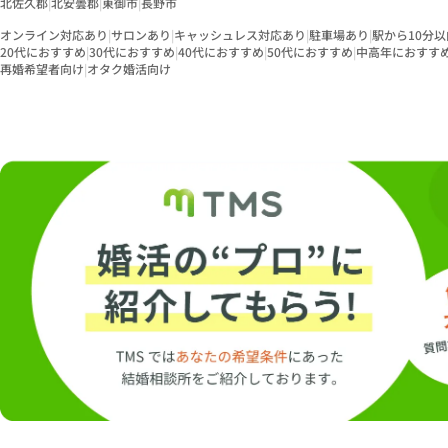
北佐久郡
|
北安曇郡
|
東御市
|
長野市
オンライン対応あり
|
サロンあり
|
キャッシュレス対応あり
|
駐車場あり
|
駅から10分以
20代におすすめ
|
30代におすすめ
|
40代におすすめ
|
50代におすすめ
|
中高年におすす
再婚希望者向け
|
オタク婚活向け