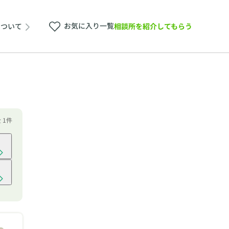
お気に入り一覧
相談所を紹介してもらう
について
全 1件