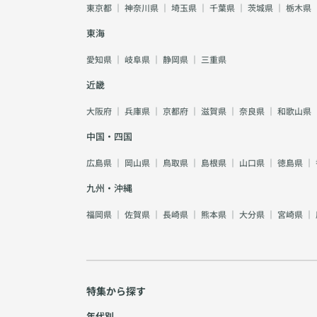
東京都
｜
神奈川県
｜
埼玉県
｜
千葉県
｜
茨城県
｜
栃木県
東海
愛知県
｜
岐阜県
｜
静岡県
｜
三重県
近畿
大阪府
｜
兵庫県
｜
京都府
｜
滋賀県
｜
奈良県
｜
和歌山県
中国・四国
広島県
｜
岡山県
｜
鳥取県
｜
島根県
｜
山口県
｜
徳島県
｜
九州・沖縄
福岡県
｜
佐賀県
｜
長崎県
｜
熊本県
｜
大分県
｜
宮崎県
｜
特集から探す
年代別