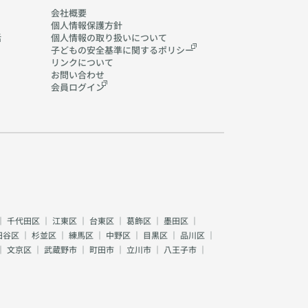
会社概要
個人情報保護方針
活
個人情報の取り扱いに
ついて
子どもの安全基準に関する
ポリシー
リンクについて
お問い合わせ
会員ログイン
｜
千代田区
｜
江東区
｜
台東区
｜
葛飾区
｜
墨田区
｜
田谷区
｜
杉並区
｜
練馬区
｜
中野区
｜
目黒区
｜
品川区
｜
｜
文京区
｜
武蔵野市
｜
町田市
｜
立川市
｜
八王子市
｜