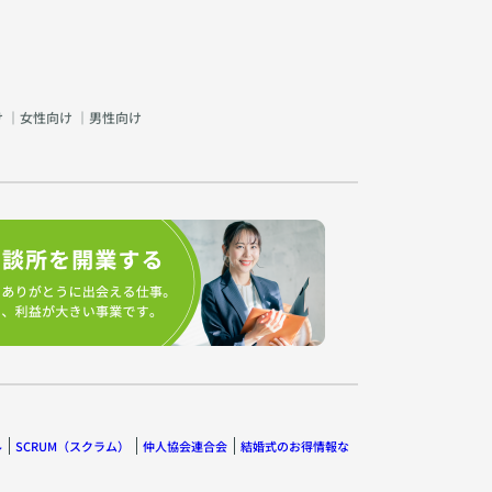
け
｜
女性向け
｜
男性向け
ル
SCRUM（スクラム）
仲人協会連合会
結婚式のお得情報な