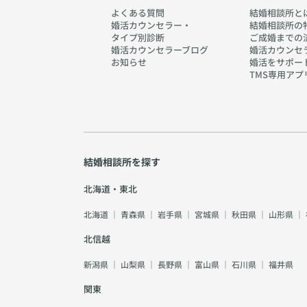
よくある質問
結婚相談所と
婚活カウンセラー・
結婚相談所の
タイプ別診断
ご成婚までの
婚活カウンセラーブログ
婚活カウンセ
お知らせ
婚活をサポー
TMS専用アプ
結婚相談所を探す
北海道・東北
北海道
｜
青森県
｜
岩手県
｜
宮城県
｜
秋田県
｜
山形県
｜
北信越
新潟県
｜
山梨県
｜
長野県
｜
富山県
｜
石川県
｜
福井県
関東