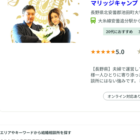
マリッジキャンプ
長野県
北安曇郡池田町大字
大糸線安曇追分駅か
20代におすすめ
5.0
【長野県】夫婦で運営し
様一人ひとりに寄り添っ
談所にはない強みです。 私たち夫婦は出会いから結婚までなんとたった２ヵ月の超スピード結婚な
がら二人の子供にも恵まれ
オンライン対応あ
エリアやキーワードから結婚相談所を探す