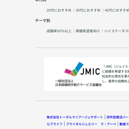
20代におすすめ
｜
30代におすすめ
｜
40代におすす
テーマ別
成婚率50％以上
｜
再婚希望者向け
｜
ハイステータス
「JMIC（ジェ
に結婚を希望する
社会的な責任を果
し、業界の信頼向
株式会社トータルマリアージュサポート
郊外型婚活パー
らブライフ
ブライダルジュエリー ラ・アーペ
動画で