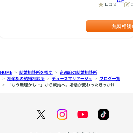
12件
口コミ
無料相談
HOME
結婚相談所を探す
京都府の結婚相談所
相楽郡の結婚相談所
デュースマリアージュ
ブログ一覧
「もう無理かも…」から成婚へ。婚活が変わったきっかけ