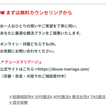
🕊️ まずは無料カウンセリングから
お一人おひとりの想いやご希望を丁寧に伺い、
あなたに最適な婚活プランをご提案いたします。
オンライン・対面どちらでもOK。
お気軽にお問い合わせください。
📍
デュースマリアージュ
公式サイトはこちら⇒https://douce-mariage.com/
（京都・奈良・大阪でのご相談受付中）
# 結婚相談所
# 30代婚活
# 40代婚活
# 婚活女性
# TMS婚活
# 成功体験