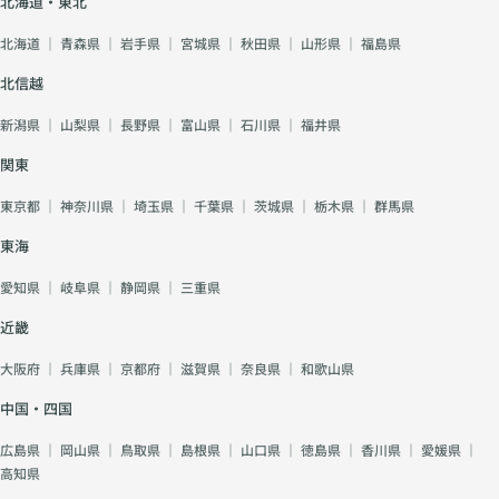
北海道・東北
北海道
｜
青森県
｜
岩手県
｜
宮城県
｜
秋田県
｜
山形県
｜
福島県
北信越
新潟県
｜
山梨県
｜
長野県
｜
富山県
｜
石川県
｜
福井県
関東
東京都
｜
神奈川県
｜
埼玉県
｜
千葉県
｜
茨城県
｜
栃木県
｜
群馬県
東海
愛知県
｜
岐阜県
｜
静岡県
｜
三重県
近畿
大阪府
｜
兵庫県
｜
京都府
｜
滋賀県
｜
奈良県
｜
和歌山県
中国・四国
広島県
｜
岡山県
｜
鳥取県
｜
島根県
｜
山口県
｜
徳島県
｜
香川県
｜
愛媛県
｜
高知県