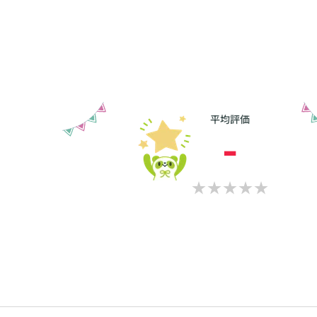
平均評価
-
ブログ
定期写真撮影
ユノマリー結婚相談所