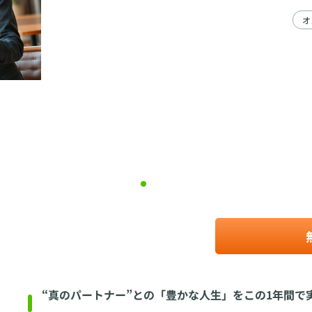
オ
“真のパートナー”との「豊かな人生」をこの1年間で
✨「ユノマリー結婚相談所」では、婚活を「ただの出会い探し」
私たちは3つのステップで、あなたの婚活をサポートします。
①【“理想の未来”を描く】
「仕事も大事にしたい」「こんな家庭を築きたい」「パートナー
まずは“自分がどんな未来を望んでいるのか”を一緒に見つめ直