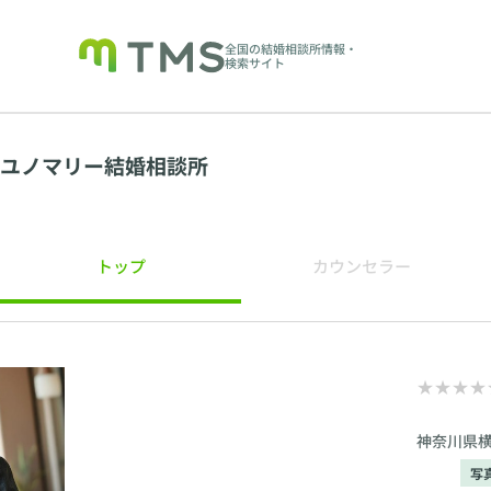
全国の結婚相談所情報・
検索サイト
ユノマリー結婚相談所
トップ
カウンセラー
神奈川県横
写