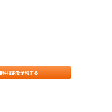
無料相談を予約する
イツA棟101号室