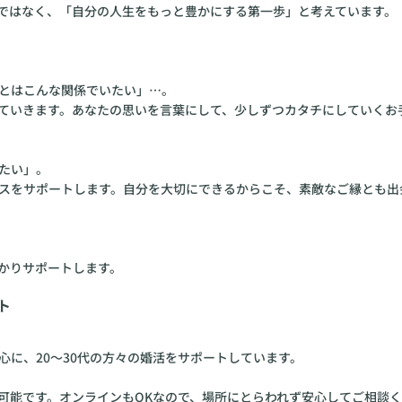
たい」。
スをサポートします。自分を大切にできるからこそ、素敵なご縁とも出
かりサポートします。
ト
に、20〜30代の方々の婚活をサポートしています。
可能です。オンラインもOKなので、場所にとらわれず安心してご相談
った