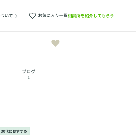
お気に入り一覧
相談所を紹介してもらう
について
ブログ
1
30代におすすめ