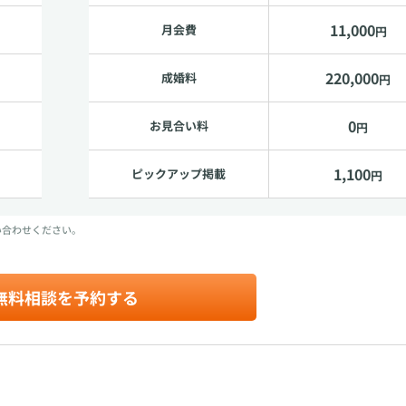
1,100
ピックアップ掲載
円
い合わせください。
無料相談を予約する
★
5
★
4