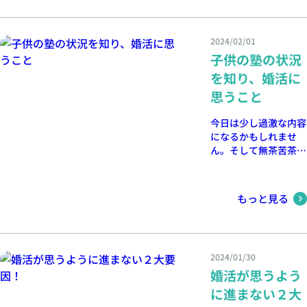
2024/02/01
子供の塾の状況
を知り、婚活に
思うこと
今日は少し過激な内容
になるかもしれませ
ん。そして無茶苦茶難
しい問題を取り上げて
みます。収拾がつかな
くなるかもしれません
もっと見る
笑。
2024/01/30
婚活が思うよう
に進まない２大