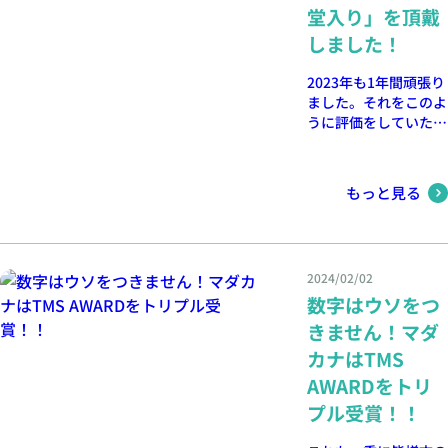
堂入り」を頂戴
しました！
2023年も1年間頑張り
ました。それをこのよ
うに評価をしていただ
き感謝です。2024年
も会員様と楽しみなが
ら頑張って進みます！
もっと見る
2024/02/02
数字はウソをつ
きません！マダ
カナはTMS
AWARDをトリ
プル受賞！！