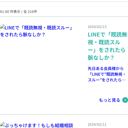
61-80 件表示 / 全 216件
2024/02/13
LINEで「既読無
視・既読スル
ー」をされたら
脈なしか？
先日ある会員様から
「LINEで”既読無視・
スルー”をされたら脈
なしですか？」と相談
を受けました。今回は
それについて回答しま
もっと見る
しょう。
2024/02/11