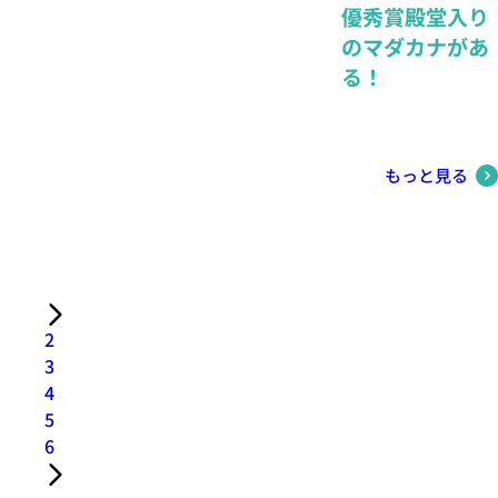
優秀賞殿堂入り
のマダカナがあ
る！
もっと見る
2
3
4
5
6