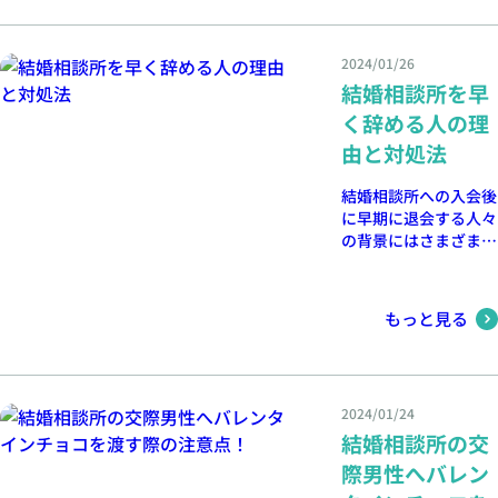
真摯にお答えいたしま
す！
2024/01/26
結婚相談所を早
く辞める人の理
由と対処法
結婚相談所への入会後
に早期に退会する人々
の背景にはさまざまな
理由があります。ここ
では、それらの理由
と、結婚相談所で成功
もっと見る
するためのポイントを
探っていきます。
2024/01/24
結婚相談所の交
際男性へバレン