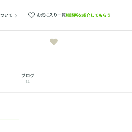
お気に入り一覧
相談所を紹介してもらう
について
ブログ
11