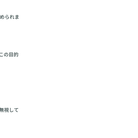
められま
この目的
無視して