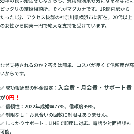
効率の良い婚活をしながらも、費用対効果も気になるあなたに
ピッタリの結婚相談所、それがマダカナです。JR関内駅から
たった1分、アクセス抜群の神奈川県横浜市に所在。20代以上
の女性から関東一円で絶大な支持を受けています。
なぜ支持されるのか？答えは簡単、コスパが良くて信頼度が高
いからです。
入会費・月会費・サポート費
✅ 成功報酬型の料金設定：
が
0円！
✅ 信頼性：
2022年成婚率77%、信頼度99%。
✅ 制限なし：お見合いの回数に制限はありません。
✅ しっかりサポート：LINEで即座に対応。電話や対面相談も
可能。