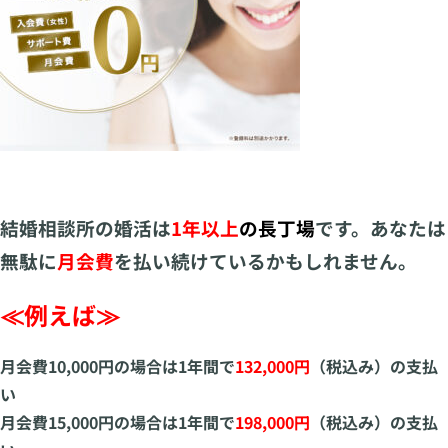
結婚相談所の婚活は
1年以上
の長丁場
です。あなたは
無駄に
月会費
を払い続けているかもしれません。
≪例えば≫
月会費10,000円の場合は1年間で
132,000円
（税込み）の支払
い
月会費15,000円の場合は1年間で
198,000円
（税込み）の支払