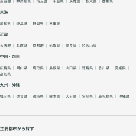
東京都
｜
神奈川県
｜
埼玉県
｜
千葉県
｜
茨城県
｜
栃木県
｜
群馬県
東海
愛知県
｜
岐阜県
｜
静岡県
｜
三重県
近畿
大阪府
｜
兵庫県
｜
京都府
｜
滋賀県
｜
奈良県
｜
和歌山県
中国・四国
広島県
｜
岡山県
｜
鳥取県
｜
島根県
｜
山口県
｜
徳島県
｜
香川県
｜
愛媛県
｜
高知県
九州・沖縄
福岡県
｜
佐賀県
｜
長崎県
｜
熊本県
｜
大分県
｜
宮崎県
｜
鹿児島県
｜
沖縄県
主要都市から探す