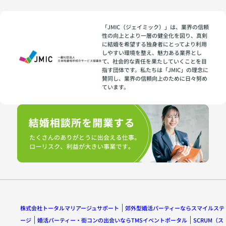
「JMIC（ジェイミック）」は、業界の信頼
性の向上とより一層の健全化を図り、真剣
に結婚を希望する独身者にとってより利用
しやすい環境を整え、魅力ある業界とし
て、社会的な責任を果たしていくことを目
指す団体です。私たちは「JMIC」の理念に
賛同し、業界の信頼向上のために日々努め
ています。
株式会社トータルマリアージュサポート
郊外型婚活パーティーならスマイルステ
ージ
婚活パーティー・街コンの出会いならTMSイベントポータル
SCRUM（ス