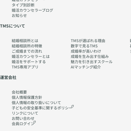
タイプ別診断
婚活カウンセラーブログ
お知らせ
TMSについて
結婚相談所とは
TMSが選ばれる理由
結婚相談所の特徴
数字で見るTMS
ご成婚までの流れ
成婚率が高いわけ
婚活カウンセラーとは
成婚を生み出す仕組み
婚活をサポートする
魅力を引き出すスクール
TMS専用アプリ
AIマッチング紹介
運営会社
会社概要
個人情報保護方針
個人情報の取り扱いに
ついて
子どもの安全基準に関する
ポリシー
リンクについて
お問い合わせ
会員ログイン