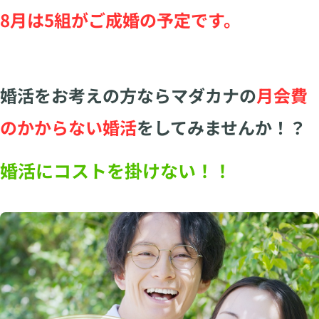
8月は5組がご成婚の予定です。
婚活をお考えの方ならマダカナの
月会費
のかからない婚活
をしてみませんか！？
婚活にコストを掛けない！！