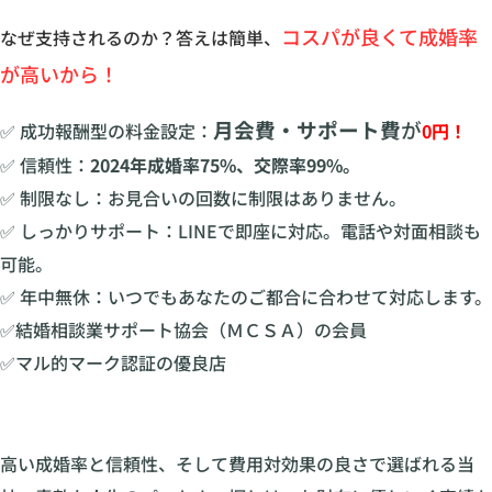
コスパが良くて成婚率
なぜ支持されるのか？答えは簡単、
が高いから！
月会費・サポート費
が
✅ 成功報酬型の料金設定：
0円！
✅ 信頼性：
2024年成婚率75%、交際率99%。
✅ 制限なし：お見合いの回数に制限はありません。
✅ しっかりサポート：LINEで即座に対応。電話や対面相談も
可能。
✅ 年中無休：いつでもあなたのご都合に合わせて対応します。
✅結婚相談業サポート協会（ＭＣＳＡ）の会員
✅マル的マーク認証の優良店
高い成婚率と信頼性、そして費用対効果の良さで選ばれる当