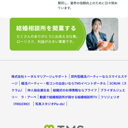
賛同し、業界の信頼向上のために日々努め
ています。
株式会社トータルマリアージュサポート
郊外型婚活パーティーならスマイルステ
ージ
婚活パーティー・街コンの出会いならTMSイベントポータル
SCRUM（ス
クラム）
仲人協会連合会
結婚式のお得情報ならブライフ
ブライダルジュエ
リー ラ・アーペ
動画で結婚相談所が探せる結婚相談所TV
フリジェリオ
（FRIGERIO）
写真スタジオPix-do!