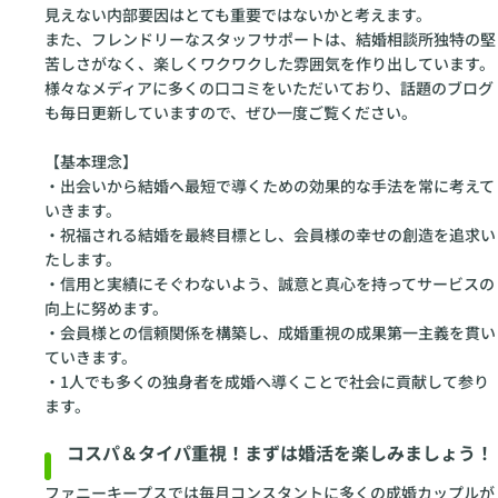
見えない内部要因はとても重要ではないかと考えます。
また、フレンドリーなスタッフサポートは、結婚相談所独特の堅
苦しさがなく、楽しくワクワクした雰囲気を作り出しています。
様々なメディアに多くの口コミをいただいており、話題のブログ
も毎日更新していますので、ぜひ一度ご覧ください。
【基本理念】
・出会いから結婚へ最短で導くための効果的な手法を常に考えて
いきます。
・祝福される結婚を最終目標とし、会員様の幸せの創造を追求い
たします。
・信用と実績にそぐわないよう、誠意と真心を持ってサービスの
向上に努めます。
・会員様との信頼関係を構築し、成婚重視の成果第一主義を貫い
ていきます。
・1人でも多くの独身者を成婚へ導くことで社会に貢献して参り
ます。
コスパ＆タイパ重視！まずは婚活を楽しみましょう！
ファニーキープスでは毎月コンスタントに多くの成婚カップルが