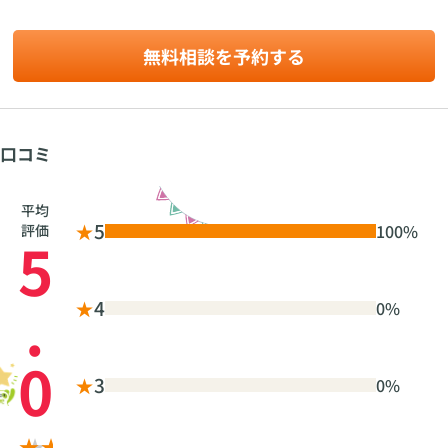
無料相談を予約する
口コミ
平均
★
5
100%
評価
5
.
★
4
0%
0
★
3
0%