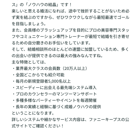
ス」の「ノウハウの結晶」です！
楽しいと思える婚活になれば、途中で挫折することがないため必
ず実を結ぶのですから、ぜひワクワクしながら最短最速でゴール
を目指しましょう。
また、会員様のブラッシュアップを目的にプロの美容専門スタッ
フやコミュニケーション専門トレーナーが最短で結婚を引き寄せ
るための自分磨きのお手伝いをしています。
そして、結婚相談所のほとんどの連盟に加盟しているため、多く
の出会いが提供できるのは最大の強みなんですね。
主な特徴としては、
・業界最大クラスの会員数（20万人以上）
・全国どこからでも紹介可能
・毎月の新規登録者5,000名以上
・スピーディーに出会える最先端システム導入
・プロのカウンセラーのマンツーマンサポート
・多種多様なパーティーやイベントを毎週開催
・長年の実績と経験に基づく成婚ノウハウの提供
ということになります。
詳しいシステムや細かなサービス内容は、ファニーキープスの公
式サイトでご確認ください！