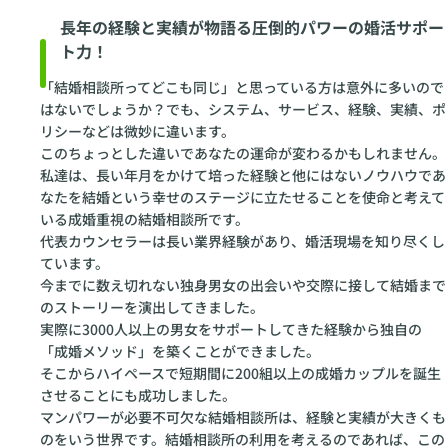
長年の経験と実績が物語る圧倒的パワーの婚活サポー
ト力！
「結婚相談所ってどこも同じ」と思っている方は意外に多いので
はないでしょうか？でも、システム、サービス、経験、実績、ポ
リシーなどは微妙に違います。
このちょっとした違いであなたの運命が変わるかもしれません。
私達は、長い年月をかけて培った経験と他にはないノウハウであ
なたを結婚という幸せのステージに立たせることを使命と考えて
いる成婚重視の結婚相談所です。
代表カウンセラーは長い業界経験があり、婚活現場を知り尽くし
ています。
今までに数え切れない独身男女の出会いや交際に接して結婚まで
のストーリーを演出してきました。
実際に3000人以上の男女をサポートしてきた経験から独自の
「成婚メソッド」を築くことができました。
そこからハイペースで短期間に200組以上の成婚カップルを誕生
させることにも成功しました。
マンパワーが必要不可欠な結婚相談所は、経験と実績が大きくも
のをいう世界です。結婚相談所の利用を考えるのであれば、この