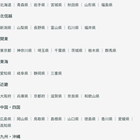
北海道
｜
青森県
｜
岩手県
｜
宮城県
｜
秋田県
｜
山形県
｜
福島県
北信越
新潟県
｜
山梨県
｜
長野県
｜
富山県
｜
石川県
｜
福井県
関東
東京都
｜
神奈川県
｜
埼玉県
｜
千葉県
｜
茨城県
｜
栃木県
｜
群馬県
東海
愛知県
｜
岐阜県
｜
静岡県
｜
三重県
近畿
大阪府
｜
兵庫県
｜
京都府
｜
滋賀県
｜
奈良県
｜
和歌山県
中国・四国
広島県
｜
岡山県
｜
鳥取県
｜
島根県
｜
山口県
｜
徳島県
｜
香川県
｜
愛媛県
｜
高知県
九州・沖縄