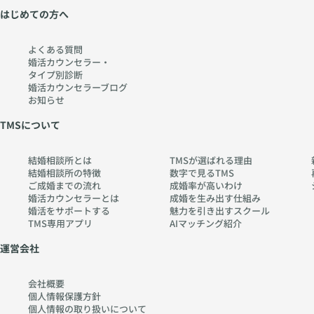
はじめての方へ
よくある質問
婚活カウンセラー・
タイプ別診断
婚活カウンセラーブログ
お知らせ
TMSについて
結婚相談所とは
TMSが選ばれる理由
結婚相談所の特徴
数字で見るTMS
ご成婚までの流れ
成婚率が高いわけ
婚活カウンセラーとは
成婚を生み出す仕組み
婚活をサポートする
魅力を引き出すスクール
TMS専用アプリ
AIマッチング紹介
運営会社
会社概要
個人情報保護方針
個人情報の取り扱いに
ついて