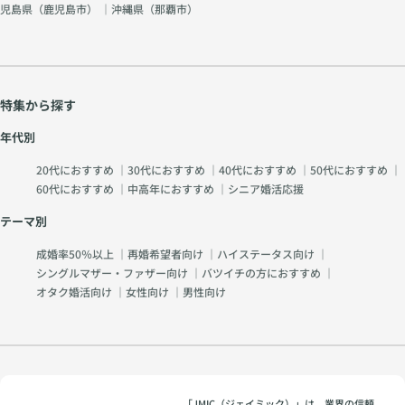
児島県（
鹿児島市
） ｜沖縄県（
那覇市
）
特集から探す
年代別
20代におすすめ
｜
30代におすすめ
｜
40代におすすめ
｜
50代におすすめ
｜
60代におすすめ
｜
中高年におすすめ
｜
シニア婚活応援
テーマ別
成婚率50％以上
｜
再婚希望者向け
｜
ハイステータス向け
｜
シングルマザー・ファザー向け
｜
バツイチの方におすすめ
｜
オタク婚活向け
｜
女性向け
｜
男性向け
「JMIC（ジェイミック）」は、業界の信頼