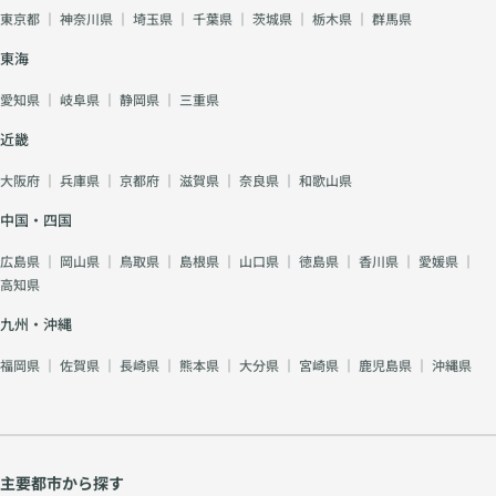
東京都
｜
神奈川県
｜
埼玉県
｜
千葉県
｜
茨城県
｜
栃木県
｜
群馬県
東海
愛知県
｜
岐阜県
｜
静岡県
｜
三重県
近畿
大阪府
｜
兵庫県
｜
京都府
｜
滋賀県
｜
奈良県
｜
和歌山県
中国・四国
広島県
｜
岡山県
｜
鳥取県
｜
島根県
｜
山口県
｜
徳島県
｜
香川県
｜
愛媛県
｜
高知県
九州・沖縄
福岡県
｜
佐賀県
｜
長崎県
｜
熊本県
｜
大分県
｜
宮崎県
｜
鹿児島県
｜
沖縄県
主要都市から探す