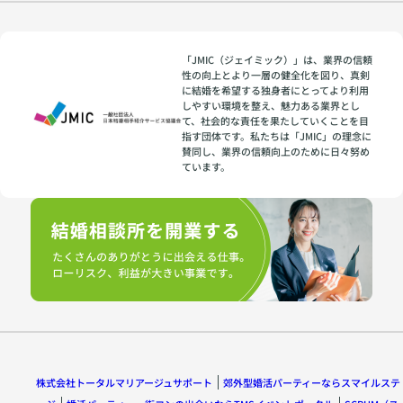
「JMIC（ジェイミック）」は、業界の信頼
性の向上とより一層の健全化を図り、真剣
に結婚を希望する独身者にとってより利用
しやすい環境を整え、魅力ある業界とし
て、社会的な責任を果たしていくことを目
指す団体です。私たちは「JMIC」の理念に
賛同し、業界の信頼向上のために日々努め
ています。
株式会社トータルマリアージュサポート
郊外型婚活パーティーならスマイルステ