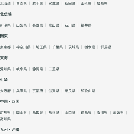
北海道
｜
青森県
｜
岩手県
｜
宮城県
｜
秋田県
｜
山形県
｜
福島県
北信越
新潟県
｜
山梨県
｜
長野県
｜
富山県
｜
石川県
｜
福井県
関東
東京都
｜
神奈川県
｜
埼玉県
｜
千葉県
｜
茨城県
｜
栃木県
｜
群馬県
東海
愛知県
｜
岐阜県
｜
静岡県
｜
三重県
近畿
大阪府
｜
兵庫県
｜
京都府
｜
滋賀県
｜
奈良県
｜
和歌山県
中国・四国
広島県
｜
岡山県
｜
鳥取県
｜
島根県
｜
山口県
｜
徳島県
｜
香川県
｜
愛媛県
｜
高知県
九州・沖縄