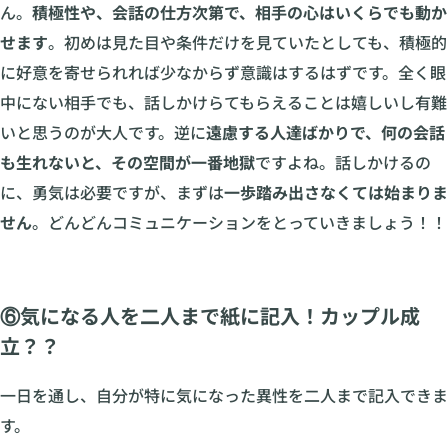
ん。
積極性や、会話の仕方次第で、相手の心はいくらでも動か
せます
。初めは見た目や条件だけを見ていたとしても、積極的
に好意を寄せられれば少なからず意識はするはずです。全く眼
中にない相手でも、話しかけらてもらえることは嬉しいし有難
いと思うのが大人です。逆に
遠慮する人達ばかりで、何の会話
も生れないと、その空間が一番地獄
ですよね。話しかけるの
に、勇気は必要ですが、まずは
一歩踏み出さなくては始まりま
せん
。どんどんコミュニケーションをとっていきましょう！！
⑥気になる人を二人まで紙に記入！カップル成
立？？
一日を通し、自分が特に気になった異性を二人まで記入できま
す。