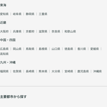
東海
愛知県
｜
岐阜県
｜
静岡県
｜
三重県
近畿
大阪府
｜
兵庫県
｜
京都府
｜
滋賀県
｜
奈良県
｜
和歌山県
中国・四国
広島県
｜
岡山県
｜
鳥取県
｜
島根県
｜
山口県
｜
徳島県
｜
香川県
｜
愛媛県
｜
高知県
九州・沖縄
福岡県
｜
佐賀県
｜
長崎県
｜
熊本県
｜
大分県
｜
宮崎県
｜
鹿児島県
｜
沖縄県
主要都市から探す