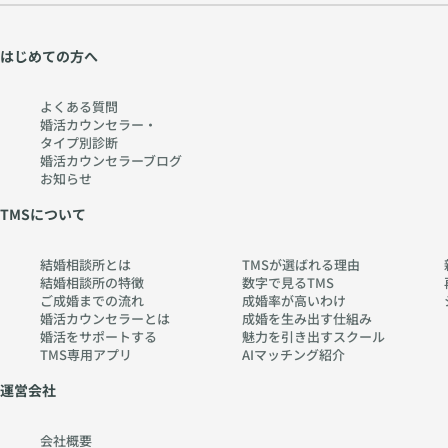
はじめての方へ
よくある質問
婚活カウンセラー・
タイプ別診断
婚活カウンセラーブログ
お知らせ
TMSについて
結婚相談所とは
TMSが選ばれる理由
結婚相談所の特徴
数字で見るTMS
ご成婚までの流れ
成婚率が高いわけ
婚活カウンセラーとは
成婚を生み出す仕組み
婚活をサポートする
魅力を引き出すスクール
TMS専用アプリ
AIマッチング紹介
運営会社
会社概要