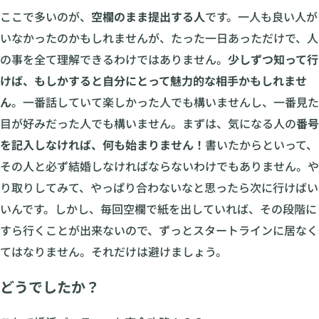
ここで多いのが、
空欄のまま提出する人
です。一人も良い人が
いなかったのかもしれませんが、たった一日あっただけで、人
の事を全て理解できるわけではありません。
少しずつ知って行
けば、もしかすると自分にとって魅力的な相手かもしれませ
ん
。一番話していて楽しかった人でも構いませんし、一番見た
目が好みだった人でも構いません。まずは、気になる人の
番号
を記入しなければ、何も始まりません！
書いたからといって、
その人と必ず結婚しなければならないわけでもありません。や
り取りしてみて、やっぱり合わないなと思ったら次に行けばい
いんです。しかし、毎回空欄で紙を出していれば、その段階に
すら行くことが出来ないので、ずっとスタートラインに居なく
てはなりません。それだけは避けましょう。
どうでしたか？