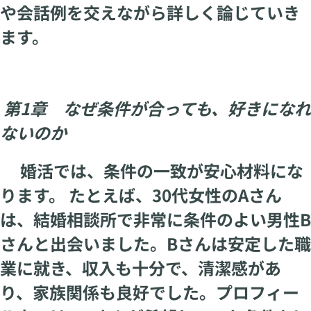
や会話例を交えながら詳しく論じていき
ます。
第1章 なぜ条件が合っても、好きになれ
ないのか
婚活では、条件の一致が安心材料にな
ります。 たとえば、30代女性のAさん
は、結婚相談所で非常に条件のよい男性B
さんと出会いました。Bさんは安定した職
業に就き、収入も十分で、清潔感があ
り、家族関係も良好でした。プロフィー