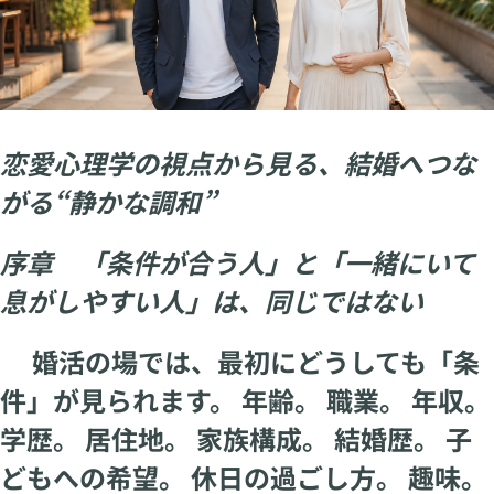
恋愛心理学の視点から見る、結婚へつな
がる“静かな調和”
序章 「条件が合う人」と「一緒にいて
息がしやすい人」は、同じではない
婚活の場では、最初にどうしても「条
件」が見られます。 年齢。 職業。 年収。
学歴。 居住地。 家族構成。 結婚歴。 子
どもへの希望。 休日の過ごし方。 趣味。