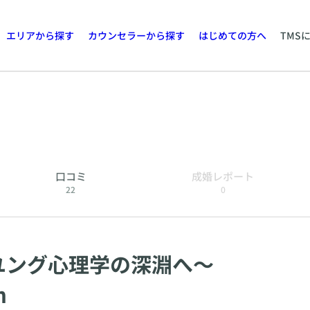
エリアから探す
カウンセラーから探す
はじめての方へ
TMS
口コミ
成婚レポート
22
0
ユング心理学の深淵へ〜
m