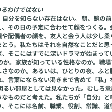
いるわけではない
自分を知らない存在はない。 朝、鏡の前
え、その日の予定に合わせて顔をつくる。
親や配偶者の顔を、友人と会う人は少し柔
まとう。私たちはそれを自然なことだと思
ば、そこにはすでに深いドラマが始まって
のか。家族が知っている性格なのか。職場
しさなのか。あるいは、ひとりの夜、ふと
れ、言葉にならない渇きまで含めて「私」
明るい部屋としては見なかった。むしろ意
うなものだと考えた。私たちが「自分」と
り、そこには名前、職業、役割、常識、道