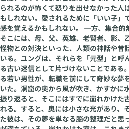
られるのが怖くて怒りを出せなかった人
もしれない。愛されるために「いい子」
感を覚えるかもしれない。 一方、集合的
そこには、母、父、英雄、老賢者、影、
怪物との対決といった、人類の神話や昔
いる。ユングは、それらを「元型」と呼ん
る古い迷信として片づけないことである。
る若い男性が、転職を前にして奇妙な夢
いた。洞窟の奥から風が吹き、かすかに
振り返ると、そこにはすでに崩れかけた
れる。すると、奥には小さな光があり、そ
た彼は、その夢を単なる脳の整理だと思
が満ちている。崩れかけた家は、これま