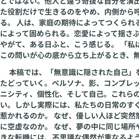
とではない。他人と違う奇抜な自分を演
た役割だけで生きるのをやめ、内側から
る。 人は、家庭の期待によってつくられ
によって固められる。恋愛によって揺さ
やがて、ある日ふと、こう感じる。 「私
この問いが心の底から立ち上がるとき、
本稿では、「無意識に隠された自己」を
たどっていく。ペルソナ、影、コンプレ
ニシティ、個性化、そして自己。これら
い。しかし実際には、私たちの日常のすぐ
惹かれるのか。 なぜ、優しい人ほど突然
に空虚なのか。 なぜ、夢の中に同じ場所
きな転機には、不思議な偶然が重なるよう