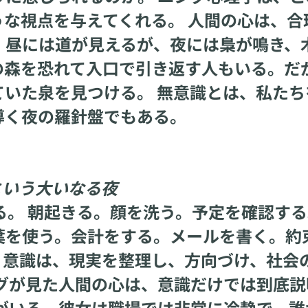
な視点を与えてくれる。 人間の心は、合
。昼には道が見えるが、夜には梟が鳴き、
の森を恐れて入口で引き返す人もいる。だ
いた泉を見つける。 無意識とは、私たち
導く夜の羅針盤でもある。
という大いなる夜
。 朝起きる。顔を洗う。予定を確認する
葉を使う。会計をする。メールを書く。約
。意識は、現実を整理し、方向づけ、社会
グが見た人間の心は、意識だけでは到底説
がいる。彼女は職場では非常に冷静で、誰