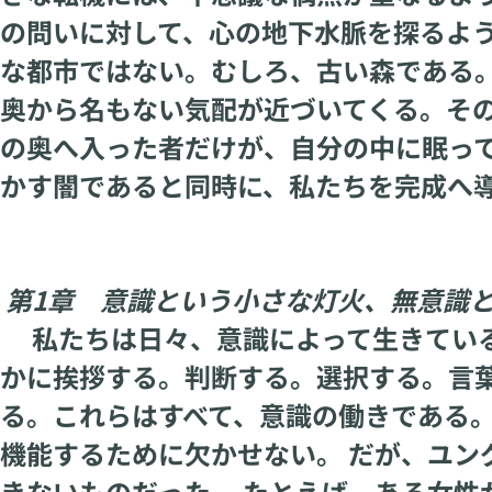
の問いに対して、心の地下水脈を探るよう
な都市ではない。むしろ、古い森である
奥から名もない気配が近づいてくる。そ
の奥へ入った者だけが、自分の中に眠って
かす闇であると同時に、私たちを完成へ
第1章 意識という小さな灯火、無意識
私たちは日々、意識によって生きている
かに挨拶する。判断する。選択する。言
る。これらはすべて、意識の働きである
機能するために欠かせない。 だが、ユン
きないものだった。 たとえば、ある女性