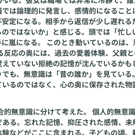
議では論理的に発言し、感情的になること
不安定になる。相手から返信が少し遅れる
るのではないか」と感じる。頭では「忙し
に嵐になる。 このとき動いているのは、
る反応の奥には、過去の愛着体験、父親と
覚えていない拒絶の記憶が沈んでいるかも
りでも、無意識は「昔の誰か」を見ている
ているのではなく、心の奥に保存された物
的無意識に分けて考えた。 個人的無意
である。忘れた記憶、抑圧された感情、未
体験などがここに含まれる。子どもの頃、