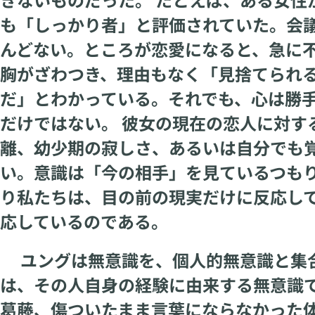
も「しっかり者」と評価されていた。会
んどない。ところが恋愛になると、急に
胸がざわつき、理由もなく「見捨てられ
だ」とわかっている。それでも、心は勝手
だけではない。 彼女の現在の恋人に対す
離、幼少期の寂しさ、あるいは自分でも
い。意識は「今の相手」を見ているつも
り私たちは、目の前の現実だけに反応し
応しているのである。
ユングは無意識を、個人的無意識と集合
は、その人自身の経験に由来する無意識
葛藤、傷ついたまま言葉にならなかった