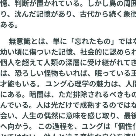
憶、判断が置かれている。しかし島の周
り、沈んだ記憶があり、古代から続く象徴
ある。
無意識とは、単に「忘れたもの」ではな
幼い頃に傷ついた記憶、社会的に認めら
個人を超えて人類の深層に受け継がれて
は、恐ろしい怪物もいれば、眠っている
才能もいる。 ユング心理学の魅力は、人
にある。暗闇は、ただ排除されるべきも
んでいる。人は光だけで成熟するのでは
会い、人生の偶然に意味を感じ取り、最
へ向かう。 この過程を、ユングは「個性