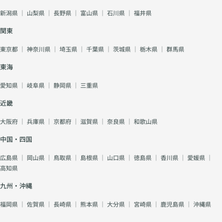
新潟県
｜
山梨県
｜
長野県
｜
富山県
｜
石川県
｜
福井県
関東
東京都
｜
神奈川県
｜
埼玉県
｜
千葉県
｜
茨城県
｜
栃木県
｜
群馬県
東海
愛知県
｜
岐阜県
｜
静岡県
｜
三重県
近畿
大阪府
｜
兵庫県
｜
京都府
｜
滋賀県
｜
奈良県
｜
和歌山県
中国・四国
広島県
｜
岡山県
｜
鳥取県
｜
島根県
｜
山口県
｜
徳島県
｜
香川県
｜
愛媛県
｜
高知県
九州・沖縄
福岡県
｜
佐賀県
｜
長崎県
｜
熊本県
｜
大分県
｜
宮崎県
｜
鹿児島県
｜
沖縄県