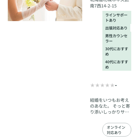
南7西14-2-15
ラインサポー
トあり
出張対応あり
男性カウンセ
ラー
30代におすす
め
40代におすす
め
-
結婚をいつもお考え
のあなた。 そっと寄
り添いしっかりサポ
ートいたします。
オンライン
対応あり