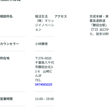
相談所名
婚活生活
アクセス
京成本線・東
（株）マリッ
葉高速鉄道
ジイノベーシ
「勝田台駅」
ョン
【T2】出口か
ら、徒歩10秒
カウンセラー
小林勝徳
所在地
〒
276-0020
千葉県
八千代
市勝田台北3-
1-6 山崎ビ
ル3F
TEL.
0474065029
営業時間
11:00～19:00