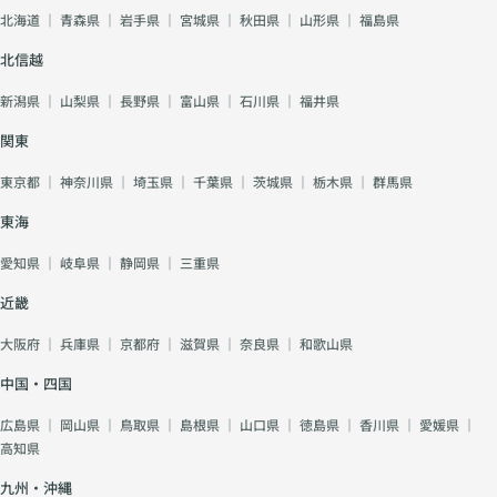
北海道
｜
青森県
｜
岩手県
｜
宮城県
｜
秋田県
｜
山形県
｜
福島県
北信越
新潟県
｜
山梨県
｜
長野県
｜
富山県
｜
石川県
｜
福井県
関東
東京都
｜
神奈川県
｜
埼玉県
｜
千葉県
｜
茨城県
｜
栃木県
｜
群馬県
東海
愛知県
｜
岐阜県
｜
静岡県
｜
三重県
近畿
大阪府
｜
兵庫県
｜
京都府
｜
滋賀県
｜
奈良県
｜
和歌山県
中国・四国
広島県
｜
岡山県
｜
鳥取県
｜
島根県
｜
山口県
｜
徳島県
｜
香川県
｜
愛媛県
｜
高知県
九州・沖縄