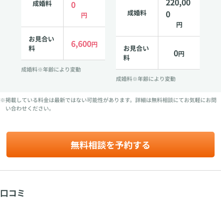
220,00
成婚料
0
成婚料
0
円
円
お見合い
6,600
円
料
お見合い
0
円
料
成婚料※年齢により変動
成婚料※年齢により変動
※掲載している料金は最新ではない可能性があります。詳細は無料相談にてお気軽にお問
い合わせください。
無料相談を予約する
口コミ