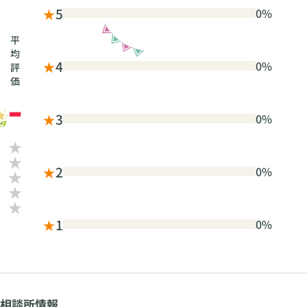
★
5
0%
平
均
★
4
0%
評
価
-
★
3
0%
★
2
0%
★
1
0%
相談所情報