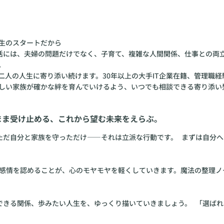
生のスタートだから
の生活には、夫婦の問題だけでなく、子育て、複雑な人間関係、仕事との両
。
人の人生に寄り添い続けます。30年以上の大手IT企業在籍、管理職経
しい家族が確かな絆を育んでいけるよう、いつでも相談できる寄り添い
のまま受け止める、これから望む未来をえらぶ。
ただ自分と家族を守っただけ——それは立派な行動です。 まずは自分
感情を認めることが、心のモヤモヤを軽くしていきます。魔法の整理ノ
心できる関係、歩みたい人生を、ゆっくり描いていきましょう。 「選ば