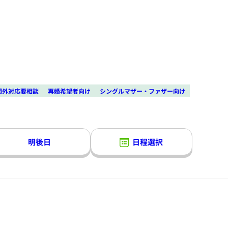
間外対応要相談
再婚希望者向け
シングルマザー・ファザー向け
明後日
日程選択