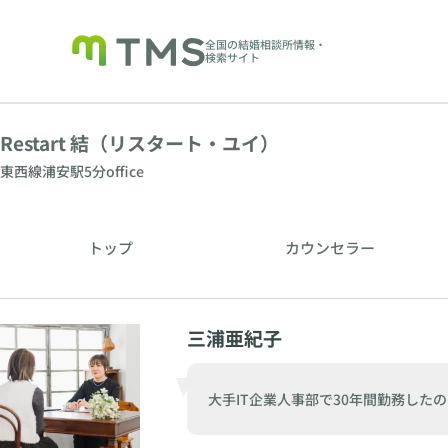
全国の結婚相談所情報・
検索サイト
Restart 結（リスタート・ユイ）
東西線浦安駅5分office
トップ
カウンセラー
三浦亜紀子
大手IT企業人事部で30年間勤務した