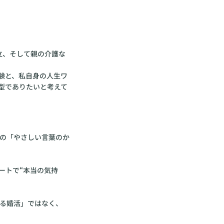
立、そして親の介護な
験と、私自身の人生ワ
型でありたいと考えて
への「やさしい言葉のか
ートで“本当の気持
れる婚活」ではなく、