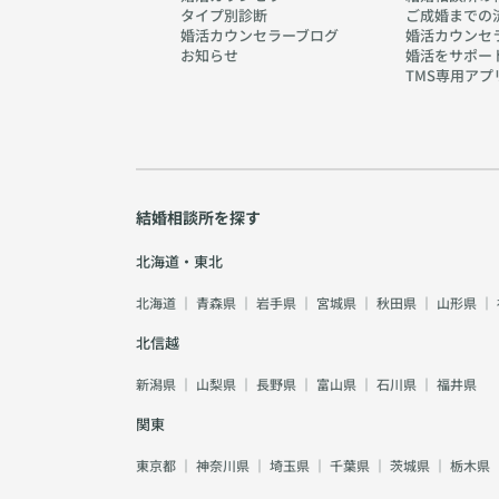
タイプ別診断
ご成婚までの
婚活カウンセラーブログ
婚活カウンセ
お知らせ
婚活をサポー
TMS専用アプ
結婚相談所を探す
北海道・東北
北海道
｜
青森県
｜
岩手県
｜
宮城県
｜
秋田県
｜
山形県
｜
北信越
新潟県
｜
山梨県
｜
長野県
｜
富山県
｜
石川県
｜
福井県
関東
東京都
｜
神奈川県
｜
埼玉県
｜
千葉県
｜
茨城県
｜
栃木県