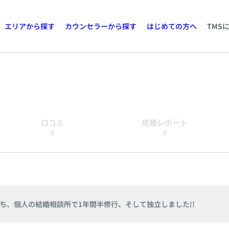
エリアから探す
カウンセラーから探す
はじめての方へ
TMS
口コミ
成婚レポート
0
0
のち、個人の結婚相談所で1年間半修行、そして独立しました!!