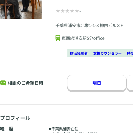
-
千葉県浦安市北栄1-1-3 柳内ビル３F
東西線浦安駅5分office
婚活経験者
女性カウンセラー
時
相談のご希望日時
明日
プロフィール
経 歴
■千葉県浦安在住