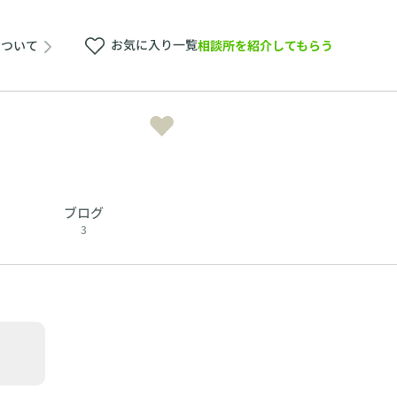
お気に入り一覧
相談所を紹介してもらう
について
ブログ
3