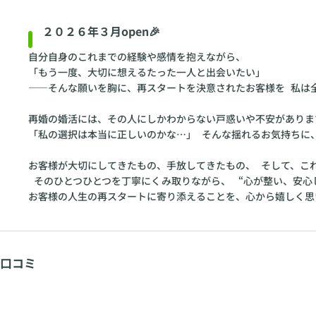
２０２６年３月open🎉
自分自身のこれまでの経験や感情を抱えながら、
「もう一度、大切に想えるたった一人と出会いたい」
——そんな願いを胸に、再スタートを決意されたお客様を 私は
再婚の婚活には、その人にしかわからない戸惑いや不安がありま
「私の選択は本当に正しいのかな…」 そんな揺れるお気持ちに
お客様が大切にしてきたもの、手放してきたもの、 そして、こ
そのひとつひとつを丁寧にくみ取りながら、 “心が整い、安心
お客様の人生の再スタートに寄り添えることを、心から嬉しく思
口コミ