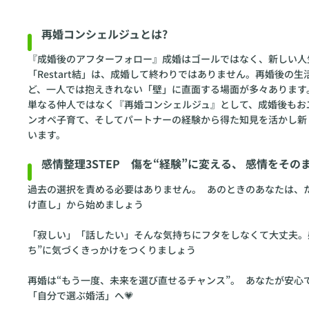
再婚コンシェルジュとは?
『成婚後のアフターフォロー』成婚はゴールではなく、新しい人
「Restart結」は、成婚して終わりではありません。再婚後
ど、一人では抱えきれない「壁」に直面する場面が多々あります
単なる仲人ではなく『再婚コンシェルジュ』として、成婚後もお二
ンオペ子育て、そしてパートナーの経験から得た知見を活かし新
います。
感情整理3STEP 傷を“経験”に変える、 感情をそ
過去の選択を責める必要はありません。 あのときのあなたは、
け直し」から始めましょう
「寂しい」「話したい」そんな気持ちにフタをしなくて大丈夫。
ち”に気づくきっかけをつくりましょう
再婚は“もう一度、未来を選び直せるチャンス”。 あなたが安
「自分で選ぶ婚活」へ💗