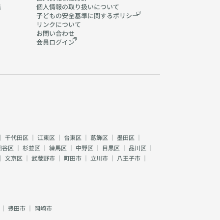
活
個人情報の取り扱いに
ついて
子どもの安全基準に関する
ポリシー
リンクについて
お問い合わせ
会員ログイン
｜
千代田区
｜
江東区
｜
台東区
｜
葛飾区
｜
墨田区
｜
田谷区
｜
杉並区
｜
練馬区
｜
中野区
｜
目黒区
｜
品川区
｜
｜
文京区
｜
武蔵野市
｜
町田市
｜
立川市
｜
八王子市
｜
｜
豊田市
｜
岡崎市