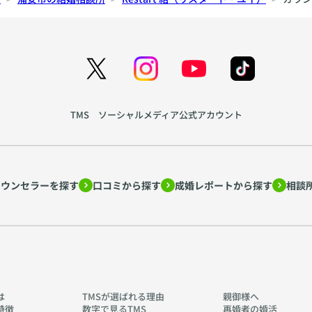
TMS ソーシャルメディア公式アカウント
カウンセラーを探す
口コミから探す
成婚レポートから探す
相談
は
TMSが選ばれる理由
親御様へ
特徴
数字で見るTMS
再婚者の婚活