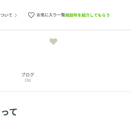
お気に入り一覧
相談所を紹介してもらう
について
ブログ
150
知って