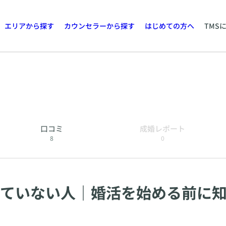
エリアから探す
カウンセラーから探す
はじめての方へ
TMS
口コミ
成婚レポート
8
0
いていない人｜婚活を始める前に