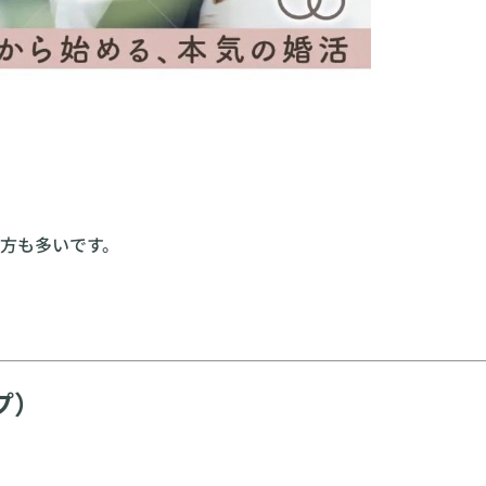
方も多いです。
プ）