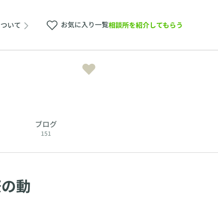
お気に入り一覧
相談所を紹介してもらう
について
ブログ
151
際の動