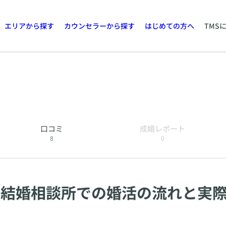
エリアから探す
カウンセラーから探す
はじめての方へ
TMS
口コミ
成婚レポート
8
0
｜結婚相談所での婚活の流れと実