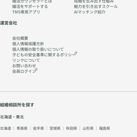
婚活カウンセラーとは
成婚を生み出す仕組み
婚活をサポートする
魅力を引き出すスクール
TMS専用アプリ
AIマッチング紹介
運営会社
会社概要
個人情報保護方針
個人情報の取り扱いに
ついて
子どもの安全基準に関する
ポリシー
リンクについて
お問い合わせ
会員ログイン
結婚相談所を探す
北海道・東北
北海道
｜
青森県
｜
岩手県
｜
宮城県
｜
秋田県
｜
山形県
｜
福島県