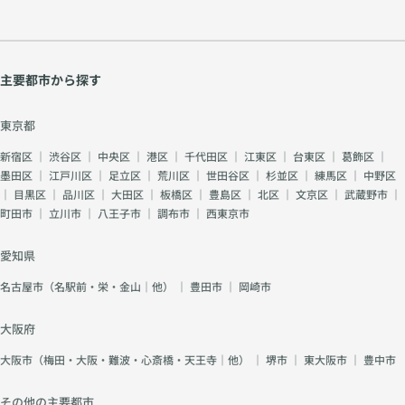
主要都市から探す
東京都
新宿区
｜
渋谷区
｜
中央区
｜
港区
｜
千代田区
｜
江東区
｜
台東区
｜
葛飾区
｜
墨田区
｜
江戸川区
｜
足立区
｜
荒川区
｜
世田谷区
｜
杉並区
｜
練馬区
｜
中野区
｜
目黒区
｜
品川区
｜
大田区
｜
板橋区
｜
豊島区
｜
北区
｜
文京区
｜
武蔵野市
｜
町田市
｜
立川市
｜
八王子市
｜
調布市
｜
西東京市
愛知県
名古屋市（名駅前・栄・金山｜他）
｜
豊田市
｜
岡崎市
大阪府
大阪市（梅田・大阪・難波・心斎橋・天王寺｜他）
｜
堺市
｜
東大阪市
｜
豊中市
その他の主要都市