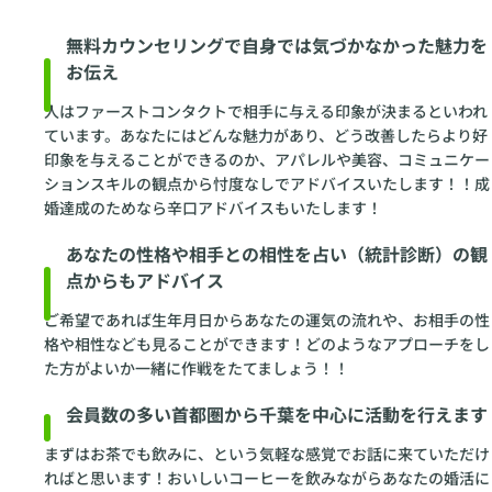
無料カウンセリングで自身では気づかなかった魅力を
お伝え
人はファーストコンタクトで相手に与える印象が決まるといわれ
ています。あなたにはどんな魅力があり、どう改善したらより好
印象を与えることができるのか、アパレルや美容、コミュニケー
ションスキルの観点から忖度なしでアドバイスいたします！！成
婚達成のためなら辛口アドバイスもいたします！
あなたの性格や相手との相性を占い（統計診断）の観
点からもアドバイス
ご希望であれば生年月日からあなたの運気の流れや、お相手の性
格や相性なども見ることができます！どのようなアプローチをし
た方がよいか一緒に作戦をたてましょう！！
会員数の多い首都圏から千葉を中心に活動を行えます
まずはお茶でも飲みに、という気軽な感覚でお話に来ていただけ
ればと思います！おいしいコーヒーを飲みながらあなたの婚活に