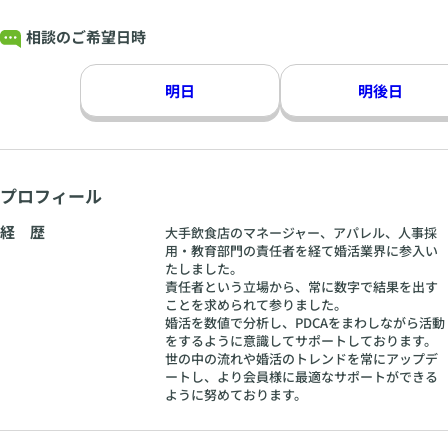
相談のご希望日時
明日
明後日
プロフィール
経 歴
大手飲食店のマネージャー、アパレル、人事採
用・教育部門の責任者を経て婚活業界に参入い
たしました。
責任者という立場から、常に数字で結果を出す
ことを求められて参りました。
婚活を数値で分析し、PDCAをまわしながら活動
をするように意識してサポートしております。
世の中の流れや婚活のトレンドを常にアップデ
ートし、より会員様に最適なサポートができる
ように努めております。