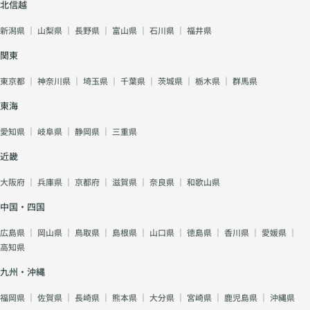
北信越
新潟県
｜
山梨県
｜
長野県
｜
富山県
｜
石川県
｜
福井県
関東
東京都
｜
神奈川県
｜
埼玉県
｜
千葉県
｜
茨城県
｜
栃木県
｜
群馬県
東海
愛知県
｜
岐阜県
｜
静岡県
｜
三重県
近畿
大阪府
｜
兵庫県
｜
京都府
｜
滋賀県
｜
奈良県
｜
和歌山県
中国・四国
広島県
｜
岡山県
｜
鳥取県
｜
島根県
｜
山口県
｜
徳島県
｜
香川県
｜
愛媛県
｜
高知県
九州・沖縄
福岡県
｜
佐賀県
｜
長崎県
｜
熊本県
｜
大分県
｜
宮崎県
｜
鹿児島県
｜
沖縄県