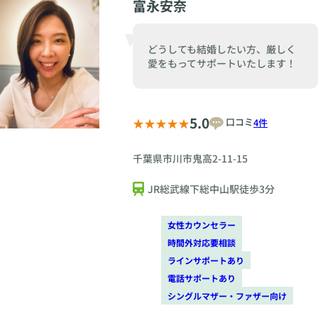
富永安奈
どうしても結婚したい方、厳しく
愛をもってサポートいたします！
5.0
口コミ
4件
千葉県市川市鬼高2-11-15
JR総武線下総中山駅徒歩3分
女性カウンセラー
時間外対応要相談
ラインサポートあり
電話サポートあり
シングルマザー・ファザー向け