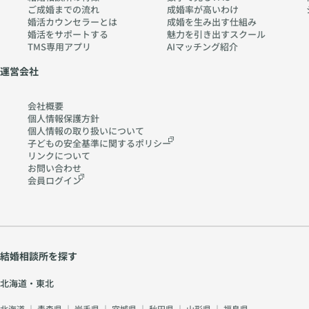
ご成婚までの流れ
成婚率が高いわけ
婚活カウンセラーとは
成婚を生み出す仕組み
婚活をサポートする
魅力を引き出すスクール
TMS専用アプリ
AIマッチング紹介
運営会社
会社概要
個人情報保護方針
個人情報の取り扱いに
ついて
子どもの安全基準に関する
ポリシー
リンクについて
お問い合わせ
会員ログイン
結婚相談所を探す
北海道・東北
北海道
｜
青森県
｜
岩手県
｜
宮城県
｜
秋田県
｜
山形県
｜
福島県