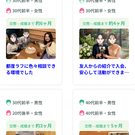
30代前半・男性
30代後半・男性
30代前半・女性
30代前半・女性
約6ヶ月
約4ヶ月
交際～成婚まで
交際～成婚まで
都度ラフに色々相談でき
友人からの紹介で入会、
る環境でした
安心して活動ができまし
た
30代前半・男性
40代前半・男性
20代後半・女性
40代前半・女性
約3ヶ月
5ヶ月
交際～成婚まで
交際～成婚まで