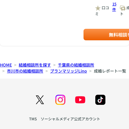
15
口コ
件
ミ
ト
無料相談
HOME
結婚相談所を探す
千葉県の結婚相談所
市川市の結婚相談所
プランマリッジLino
成婚レポート一覧
TMS ソーシャルメディア公式アカウント