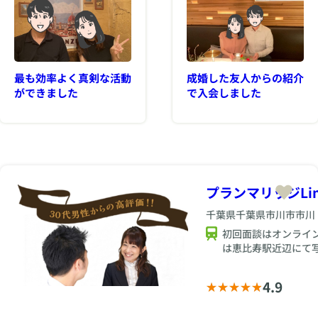
最も効率よく真剣な活動
成婚した友人からの紹介
ができました
で入会しました
プランマリッジLi
千葉県千葉県市川市市川
初回面談はオンライ
は恵比寿駅近辺にて
します
4.9