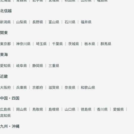
北信越
新潟県
｜
山梨県
｜
長野県
｜
富山県
｜
石川県
｜
福井県
関東
東京都
｜
神奈川県
｜
埼玉県
｜
千葉県
｜
茨城県
｜
栃木県
｜
群馬県
東海
愛知県
｜
岐阜県
｜
静岡県
｜
三重県
近畿
大阪府
｜
兵庫県
｜
京都府
｜
滋賀県
｜
奈良県
｜
和歌山県
中国・四国
広島県
｜
岡山県
｜
鳥取県
｜
島根県
｜
山口県
｜
徳島県
｜
香川県
｜
愛媛県
｜
高知県
九州・沖縄