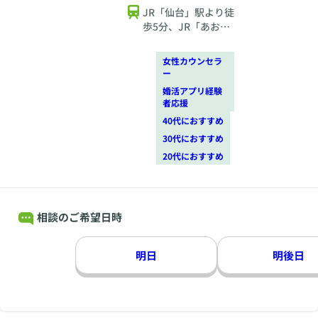
JR「仙台」駅より徒
歩5分、JR「あおば
通」駅より徒歩1
分、地下鉄「広瀬
女性カウンセラ
通」駅より徒歩3分
ー
婚活アプリ経験
者応援
40代におすすめ
30代におすすめ
20代におすすめ
相談のご希望日時
明日
明後日