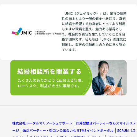
「JMIC（ジェイミック）」は、業界の信頼
性の向上とより一層の健全化を図り、真剣
に結婚を希望する独身者にとってより利用
しやすい環境を整え、魅力ある業界とし
て、社会的な責任を果たしていくことを目
指す団体です。私たちは「JMIC」の理念に
賛同し、業界の信頼向上のために日々努め
ています。
株式会社トータルマリアージュサポート
郊外型婚活パーティーならスマイルステ
ージ
婚活パーティー・街コンの出会いならTMSイベントポータル
SCRUM（ス