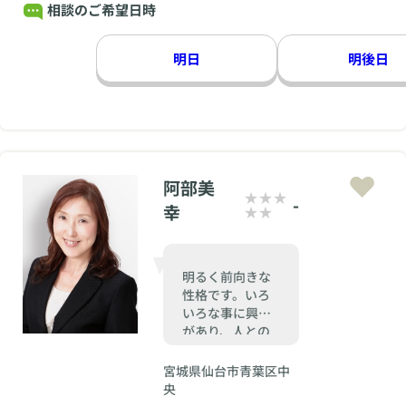
相談のご希望日時
明日
明後日
阿部美
-
幸
明るく前向きな
性格です。いろ
いろな事に興味
があり、人との
出会いを大切に
していきたいと
宮城県仙台市青葉区中
思っています
央