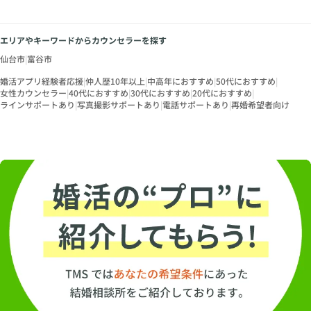
エリアやキーワードからカウンセラーを探す
仙台市
|
富谷市
婚活アプリ経験者応援
|
仲人歴10年以上
|
中高年におすすめ
|
50代におすすめ
|
女性カウンセラー
|
40代におすすめ
|
30代におすすめ
|
20代におすすめ
|
ラインサポートあり
|
写真撮影サポートあり
|
電話サポートあり
|
再婚希望者向け