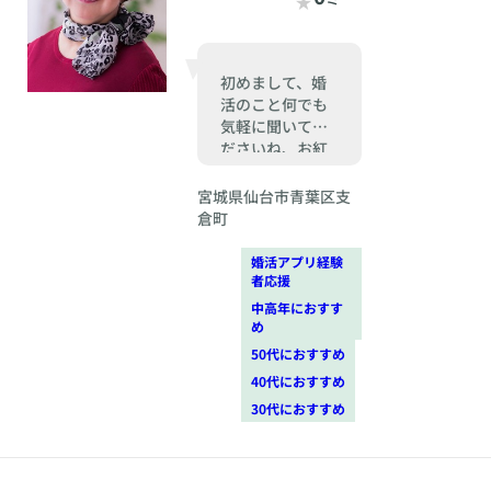
初めまして、婚
活のこと何でも
気軽に聞いてく
ださいね、お紅
茶でも飲みなが
らゆっくりお話
宮城県仙台市青葉区支
しましょう
倉町
婚活アプリ経験
者応援
中高年におすす
め
50代におすすめ
40代におすすめ
30代におすすめ