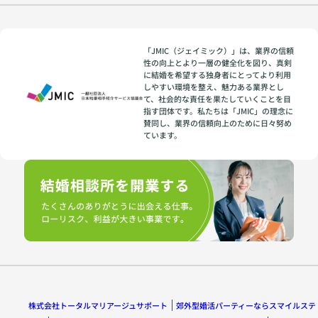
「JMIC（ジェイミック）」は、業界の信頼
性の向上とより一層の健全化を図り、真剣
に結婚を希望する独身者にとってより利用
しやすい環境を整え、魅力ある業界とし
て、社会的な責任を果たしていくことを目
指す団体です。私たちは「JMIC」の理念に
賛同し、業界の信頼向上のために日々努め
ています。
株式会社トータルマリアージュサポート
郊外型婚活パーティーならスマイルステ