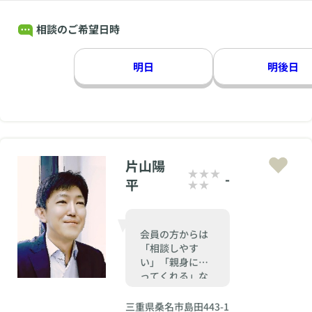
相談のご希望日時
明日
明後日
片山陽
-
平
会員の方からは
「相談しやす
い」「親身にな
ってくれる」な
どの声をいただ
けることが多い
三重県桑名市島田443-1