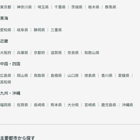
東京都
｜
神奈川県
｜
埼玉県
｜
千葉県
｜
茨城県
｜
栃木県
｜
群馬県
東海
愛知県
｜
岐阜県
｜
静岡県
｜
三重県
近畿
大阪府
｜
兵庫県
｜
京都府
｜
滋賀県
｜
奈良県
｜
和歌山県
中国・四国
広島県
｜
岡山県
｜
鳥取県
｜
島根県
｜
山口県
｜
徳島県
｜
香川県
｜
愛媛県
｜
高知県
九州・沖縄
福岡県
｜
佐賀県
｜
長崎県
｜
熊本県
｜
大分県
｜
宮崎県
｜
鹿児島県
｜
沖縄県
主要都市から探す