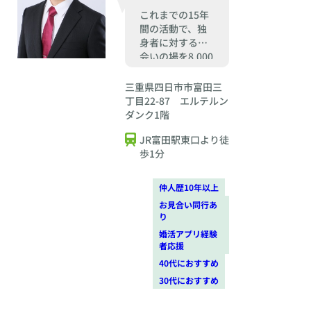
これまでの15年
間の活動で、独
身者に対する出
会いの場を8,000
件以上創造して
きました！
三重県四日市市富田三
丁目22-87 エルテルン
ダンク1階
JR富田駅東口より徒
歩1分
仲人歴10年以上
お見合い同行あ
り
婚活アプリ経験
者応援
40代におすすめ
30代におすすめ