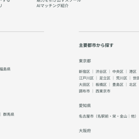
リ
AIマッチング紹介
主要都市から探す
東京都
福島県
新宿区
｜
渋谷区
｜
中央区
｜
港区
江戸川区
｜
足立区
｜
荒川区
｜
世
大田区
｜
板橋区
｜
豊島区
｜
北区
調布市
｜
西東京市
愛知県
｜
群馬県
名古屋市（名駅前・栄・金山｜他）
大阪府