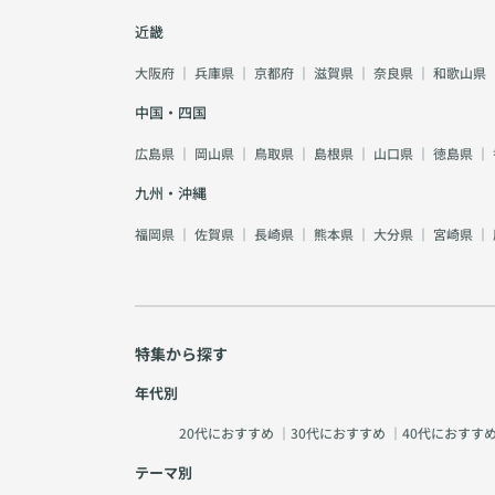
近畿
大阪府
｜
兵庫県
｜
京都府
｜
滋賀県
｜
奈良県
｜
和歌山県
中国・四国
広島県
｜
岡山県
｜
鳥取県
｜
島根県
｜
山口県
｜
徳島県
｜
九州・沖縄
福岡県
｜
佐賀県
｜
長崎県
｜
熊本県
｜
大分県
｜
宮崎県
｜
特集から探す
年代別
20代におすすめ
｜
30代におすすめ
｜
40代におすす
テーマ別