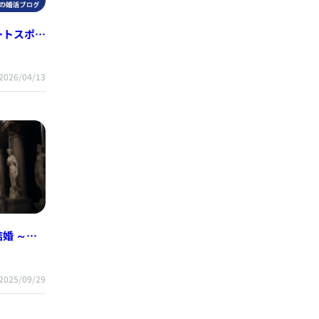
ートスポッ
2026/04/13
 ～M’s
ョナルの強
2025/09/29