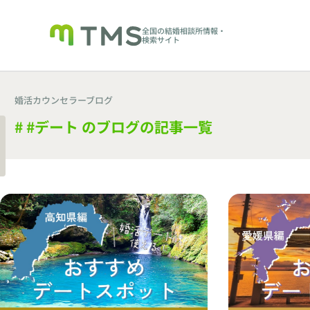
全国の結婚相談所情報・
検索サイト
婚活カウンセラーブログ
# #デート のブログの記事一覧