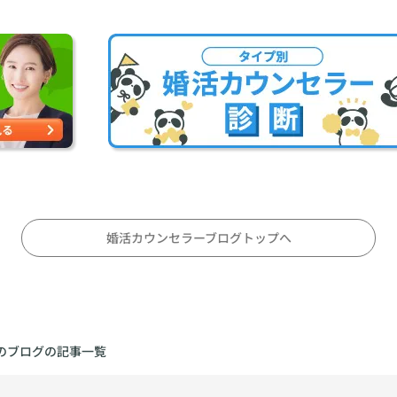
iano.com
婚活カウンセラーブログトップへ
のブログの記事一覧