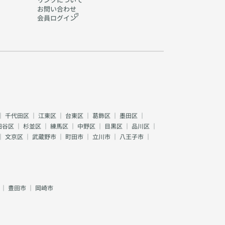
お問い合わせ
会員ログイン
｜
千代田区
｜
江東区
｜
台東区
｜
葛飾区
｜
墨田区
｜
田谷区
｜
杉並区
｜
練馬区
｜
中野区
｜
目黒区
｜
品川区
｜
｜
文京区
｜
武蔵野市
｜
町田市
｜
立川市
｜
八王子市
｜
｜
豊田市
｜
岡崎市