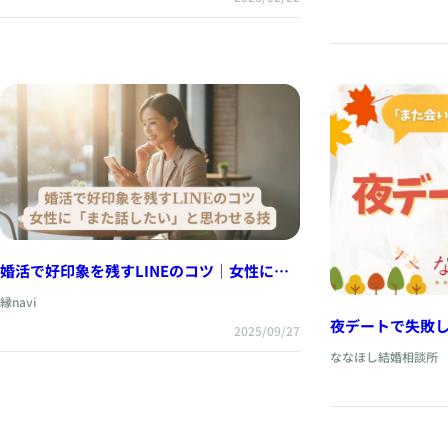
婚活で好印象を残すLINEのコツ｜女性に
「また話したい」と思わせる技
縁navi
夜デートで失敗し
2025/09/27
つのこと
ななほし結婚相談所