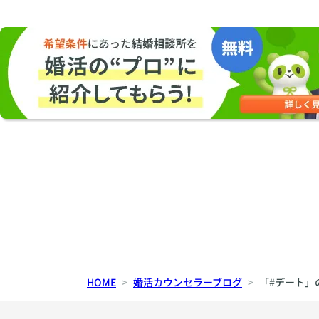
p
HOME
婚活カウンセラーブログ
「#デート」