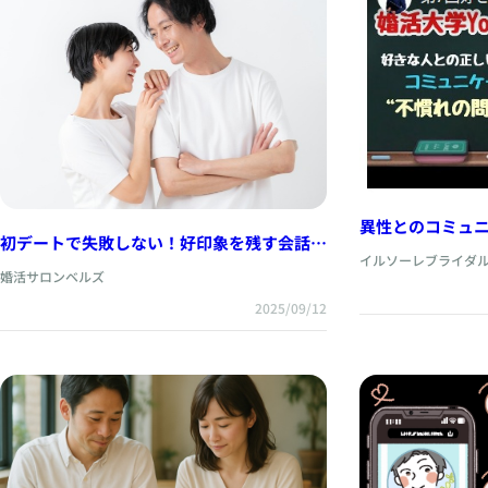
異性とのコミュ
初デートで失敗しない！好印象を残す会話・
〇が圧倒的に少
イルソーレブライダ
服装・場所の選び方について
婚活サロンベルズ
2025/09/12