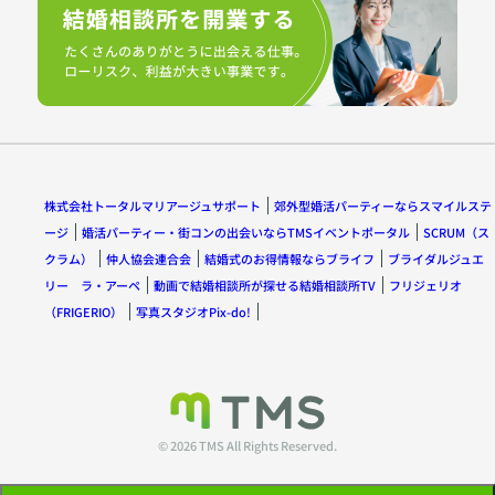
株式会社トータルマリアージュサポート
郊外型婚活パーティーならスマイルステ
ージ
婚活パーティー・街コンの出会いならTMSイベントポータル
SCRUM（ス
クラム）
仲人協会連合会
結婚式のお得情報ならブライフ
ブライダルジュエ
リー ラ・アーペ
動画で結婚相談所が探せる結婚相談所TV
フリジェリオ
（FRIGERIO）
写真スタジオPix-do!
© 2026 TMS All Rights Reserved.