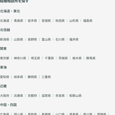
結婚相談所を探す
北海道・東北
北海道
｜
青森県
｜
岩手県
｜
宮城県
｜
秋田県
｜
山形県
｜
福島県
北信越
新潟県
｜
山梨県
｜
長野県
｜
富山県
｜
石川県
｜
福井県
関東
東京都
｜
神奈川県
｜
埼玉県
｜
千葉県
｜
茨城県
｜
栃木県
｜
群馬県
東海
愛知県
｜
岐阜県
｜
静岡県
｜
三重県
近畿
大阪府
｜
兵庫県
｜
京都府
｜
滋賀県
｜
奈良県
｜
和歌山県
中国・四国
広島県
｜
岡山県
｜
鳥取県
｜
島根県
｜
山口県
｜
徳島県
｜
香川県
｜
愛媛県
｜