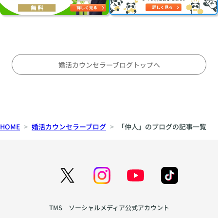
い
け
理
に
る
由
オ
こ
〜
ス
と
会
ス
〜
話
メ
対
の
婚活カウンセラーブログトップへ
等
テ
な
ン
パ
ポ
ー
、
ト
間
HOME
婚活カウンセラーブログ
「仲人」のブログの記事一覧
ナ
、
ー
声
シ
色
ッ
か
プ
ら
の
生
育
ま
TMS ソーシャルメディア公式アカウント
て
れ