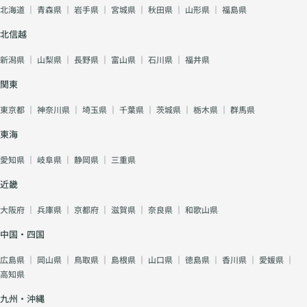
北海道
｜
青森県
｜
岩手県
｜
宮城県
｜
秋田県
｜
山形県
｜
福島県
北信越
新潟県
｜
山梨県
｜
長野県
｜
富山県
｜
石川県
｜
福井県
関東
東京都
｜
神奈川県
｜
埼玉県
｜
千葉県
｜
茨城県
｜
栃木県
｜
群馬県
東海
愛知県
｜
岐阜県
｜
静岡県
｜
三重県
近畿
大阪府
｜
兵庫県
｜
京都府
｜
滋賀県
｜
奈良県
｜
和歌山県
中国・四国
広島県
｜
岡山県
｜
鳥取県
｜
島根県
｜
山口県
｜
徳島県
｜
香川県
｜
愛媛県
｜
高知県
九州・沖縄