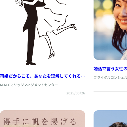
婚活で言う女性
再婚だからこそ、あなたを理解してくれる仲
ブライダルコンシェル
人と
M.M.Cマリッジマネジメントセンター
2025/08/26