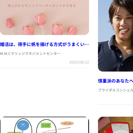
婚活は、得手に帆を揚げる方式がうまくいく
ようです
M.M.Cマリッジマネジメントセンター
2025/08/12
慎重派のあなた
略
ブライダルコンシェル