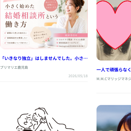
「いきなり独立」はしませんでした。小さく
始めた結婚相談所という働き方
プリマリエ鹿児島
一人で頑張らなく
所の魅力
2026/05/18
M.M.Cマリッジマ