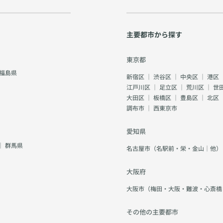
主要都市から探す
東京都
福島県
新宿区
｜
渋谷区
｜
中央区
｜
港区
江戸川区
｜
足立区
｜
荒川区
｜
世
大田区
｜
板橋区
｜
豊島区
｜
北区
調布市
｜
西東京市
愛知県
｜
群馬県
名古屋市（名駅前・栄・金山｜他）
大阪府
大阪市（梅田・大阪・難波・心斎橋
その他の主要都市