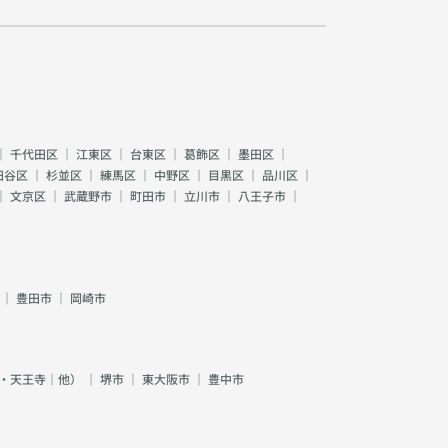
｜
千代田区
｜
江東区
｜
台東区
｜
葛飾区
｜
墨田区
｜
田谷区
｜
杉並区
｜
練馬区
｜
中野区
｜
目黒区
｜
品川区
｜
｜
文京区
｜
武蔵野市
｜
町田市
｜
立川市
｜
八王子市
｜
｜
豊田市
｜
岡崎市
・天王寺｜他）
｜
堺市
｜
東大阪市
｜
豊中市