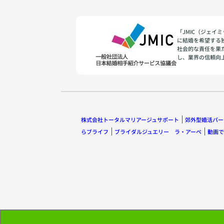
「JMIC（ジェ
に結婚を希望する
社会的な責任を果
し、業界の信頼向
株式会社トータルマリアージュサポート
郊外型婚活パー
らブライフ
ブライダルジュエリー ラ・アーペ
動画で