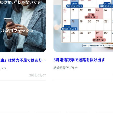
5月婚活夜学で迷路を抜け出す
理由」は努力不足ではありま
結婚相談所プラナ
ッシュ
2026/05/07