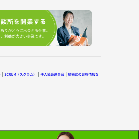
ル
SCRUM（スクラム）
仲人協会連合会
結婚式のお得情報な