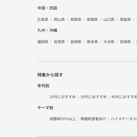
中国・四国
広島県
｜
岡山県
｜
鳥取県
｜
島根県
｜
山口県
｜
徳島県
｜
九州・沖縄
福岡県
｜
佐賀県
｜
長崎県
｜
熊本県
｜
大分県
｜
宮崎県
｜
特集から探す
年代別
20代におすすめ
｜
30代におすすめ
｜
40代におすす
テーマ別
成婚率50％以上
｜
再婚希望者向け
｜
ハイステータス