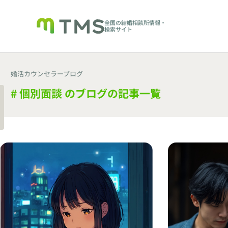
全国の結婚相談所情報・
検索サイト
婚活カウンセラーブログ
# 個別面談 のブログの記事一覧