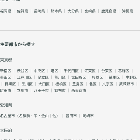
福岡県
｜
佐賀県
｜
長崎県
｜
熊本県
｜
大分県
｜
宮崎県
｜
鹿児島県
｜
沖縄県
主要都市から探す
東京都
新宿区
｜
渋谷区
｜
中央区
｜
港区
｜
千代田区
｜
江東区
｜
台東区
｜
葛飾区
｜
墨田区
｜
江戸川区
｜
足立区
｜
荒川区
｜
世田谷区
｜
杉並区
｜
練馬区
｜
中野区
｜
目黒区
｜
品川区
｜
大田区
｜
板橋区
｜
豊島区
｜
北区
｜
文京区
｜
武蔵野市
｜
町田市
｜
立川市
｜
八王子市
｜
調布市
｜
西東京市
愛知県
名古屋市（名駅前・栄・金山｜他）
｜
豊田市
｜
岡崎市
大阪府