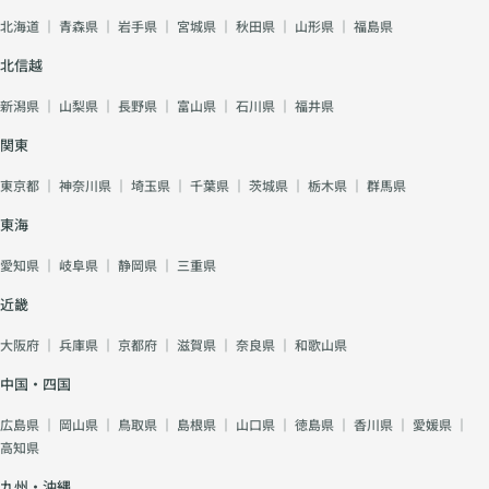
北海道
｜
青森県
｜
岩手県
｜
宮城県
｜
秋田県
｜
山形県
｜
福島県
北信越
新潟県
｜
山梨県
｜
長野県
｜
富山県
｜
石川県
｜
福井県
関東
東京都
｜
神奈川県
｜
埼玉県
｜
千葉県
｜
茨城県
｜
栃木県
｜
群馬県
東海
愛知県
｜
岐阜県
｜
静岡県
｜
三重県
近畿
大阪府
｜
兵庫県
｜
京都府
｜
滋賀県
｜
奈良県
｜
和歌山県
中国・四国
広島県
｜
岡山県
｜
鳥取県
｜
島根県
｜
山口県
｜
徳島県
｜
香川県
｜
愛媛県
｜
高知県
九州・沖縄