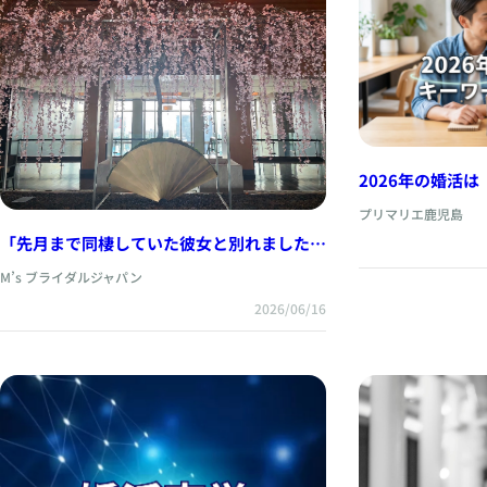
2026年の婚活
新トレンドと成
プリマリエ鹿児島
「先月まで同棲していた彼女と別れました」
そんなご相談が急増しています。別れの後こ
M’s ブライダルジャパン
そ、次の幸せへのスタートです。
2026/06/16