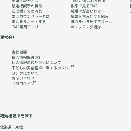
結婚相談所とは
TMSが選ばれる理由
w
m
結婚相談所の特徴
数字で見るTMS
w.
ご成婚までの流れ
成婚率が高いわけ
ch
婚活カウンセラーとは
成婚を生み出す仕組み
婚活をサポートする
魅力を引き出すスクール
err
TMS専用アプリ
AIマッチング紹介
y-
pia
運営会社
no
.co
会社概要
m
個人情報保護方針
個人情報の取り扱いに
ついて
子どもの安全基準に関する
ポリシー
リンクについて
お問い合わせ
会員ログイン
結婚相談所を探す
北海道・東北