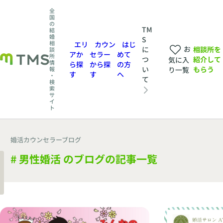
全
国
の
TM
結
婚
S
相
エリ
カウン
はじ
お
相談所を
に
談
アか
セラー
めて
所
紹介して
つ
気に入
情
ら探
から探
の方
もらう
い
報
り一覧
す
す
へ
・
て
検
索
サ
イ
ト
婚活カウンセラーブログ
# 男性婚活 のブログの記事一覧