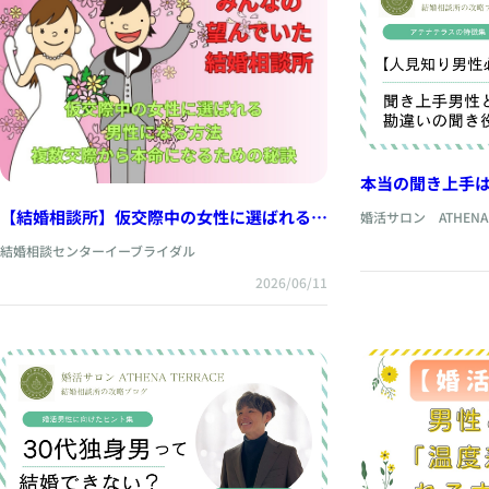
本当の聞き上手
男性向け＞
【結婚相談所】仮交際中の女性に選ばれる男
婚活サロン ATHENA 
性になる方法｜複数交際から本命になるため
結婚相談センターイーブライダル
の秘訣
2026/06/11