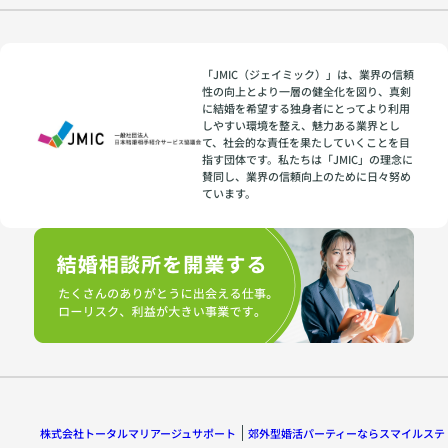
「JMIC（ジェイミック）」は、業界の信頼
性の向上とより一層の健全化を図り、真剣
に結婚を希望する独身者にとってより利用
しやすい環境を整え、魅力ある業界とし
て、社会的な責任を果たしていくことを目
指す団体です。私たちは「JMIC」の理念に
賛同し、業界の信頼向上のために日々努め
ています。
株式会社トータルマリアージュサポート
郊外型婚活パーティーならスマイルステ