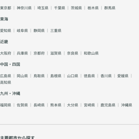
東京都
｜
神奈川県
｜
埼玉県
｜
千葉県
｜
茨城県
｜
栃木県
｜
群馬県
東海
愛知県
｜
岐阜県
｜
静岡県
｜
三重県
近畿
大阪府
｜
兵庫県
｜
京都府
｜
滋賀県
｜
奈良県
｜
和歌山県
中国・四国
広島県
｜
岡山県
｜
鳥取県
｜
島根県
｜
山口県
｜
徳島県
｜
香川県
｜
愛媛県
｜
高知県
九州・沖縄
福岡県
｜
佐賀県
｜
長崎県
｜
熊本県
｜
大分県
｜
宮崎県
｜
鹿児島県
｜
沖縄県
主要都市から探す