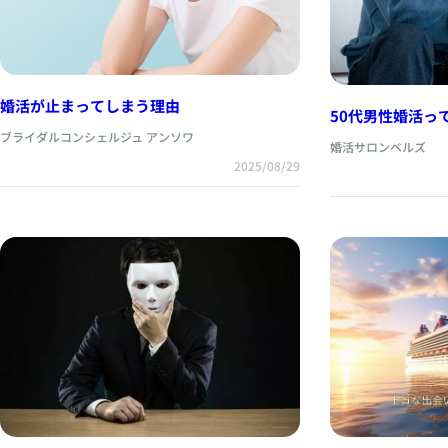
婚活が止まってしまう理由
50代男性婚活っ
はじめの一歩ガ
ブライダルコンシェルジュ アンソワ
婚活サロンベルズ
2025/08/29