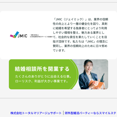
「JMIC（ジェイミック）」は、業界の信頼
性の向上とより一層の健全化を図り、真剣
に結婚を希望する独身者にとってより利用
しやすい環境を整え、魅力ある業界とし
て、社会的な責任を果たしていくことを目
指す団体です。私たちは「JMIC」の理念に
賛同し、業界の信頼向上のために日々努め
ています。
株式会社トータルマリアージュサポート
郊外型婚活パーティーならスマイルステ