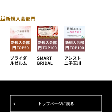
新規入会部門
新規入会部
新規入会部
新規入会部
門 TOP50
門 TOP100
門 TOP100
ブライダ
SMART
アシスト
ルゼルム
BRIDAL
二子玉川
トップページに戻る