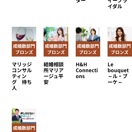
ター
イーブラ
イダル
成婚数部門
成婚数部門
成婚数部門
成婚数部門
ブロンズ
ブロンズ
ブロンズ
ブロンズ
マリッジ
結婚相談
H&H
Le
コンサル
所マリア
Connecti
bouquet
ティン
ージュ平
ons
～ル・ブ
グ 待ち
安
ーケ～
人
成婚数部門