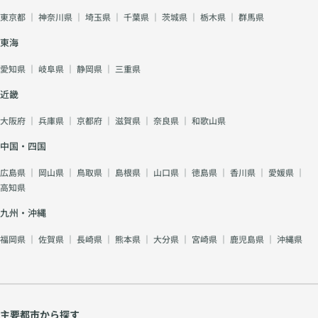
東京都
｜
神奈川県
｜
埼玉県
｜
千葉県
｜
茨城県
｜
栃木県
｜
群馬県
東海
愛知県
｜
岐阜県
｜
静岡県
｜
三重県
近畿
大阪府
｜
兵庫県
｜
京都府
｜
滋賀県
｜
奈良県
｜
和歌山県
中国・四国
広島県
｜
岡山県
｜
鳥取県
｜
島根県
｜
山口県
｜
徳島県
｜
香川県
｜
愛媛県
｜
高知県
九州・沖縄
福岡県
｜
佐賀県
｜
長崎県
｜
熊本県
｜
大分県
｜
宮崎県
｜
鹿児島県
｜
沖縄県
主要都市から探す