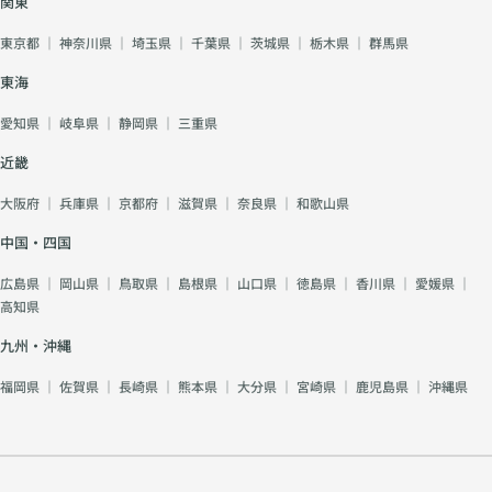
関東
東京都
｜
神奈川県
｜
埼玉県
｜
千葉県
｜
茨城県
｜
栃木県
｜
群馬県
東海
愛知県
｜
岐阜県
｜
静岡県
｜
三重県
近畿
大阪府
｜
兵庫県
｜
京都府
｜
滋賀県
｜
奈良県
｜
和歌山県
中国・四国
広島県
｜
岡山県
｜
鳥取県
｜
島根県
｜
山口県
｜
徳島県
｜
香川県
｜
愛媛県
｜
高知県
九州・沖縄
福岡県
｜
佐賀県
｜
長崎県
｜
熊本県
｜
大分県
｜
宮崎県
｜
鹿児島県
｜
沖縄県