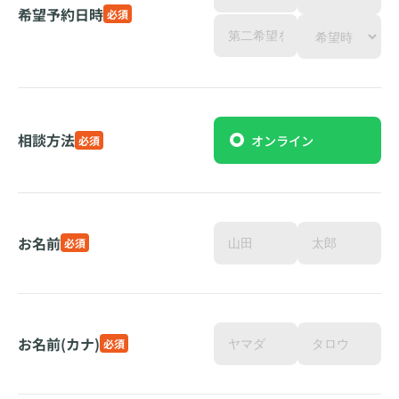
希望予約日時
必須
相談方法
オンライン
必須
お名前
必須
お名前(カナ)
必須