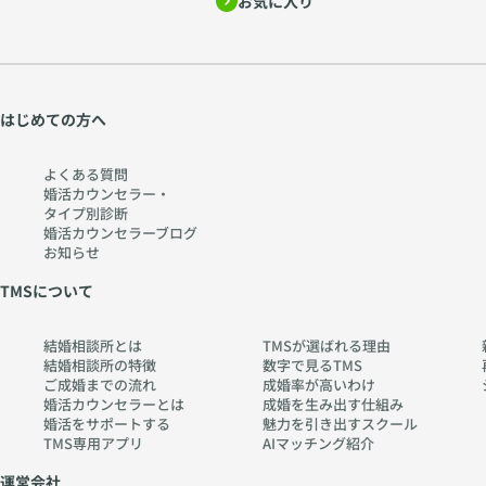
お気に入り
はじめての方へ
よくある質問
婚活カウンセラー・
タイプ別診断
婚活カウンセラーブログ
お知らせ
TMSについて
結婚相談所とは
TMSが選ばれる理由
結婚相談所の特徴
数字で見るTMS
ご成婚までの流れ
成婚率が高いわけ
婚活カウンセラーとは
成婚を生み出す仕組み
婚活をサポートする
魅力を引き出すスクール
TMS専用アプリ
AIマッチング紹介
運営会社