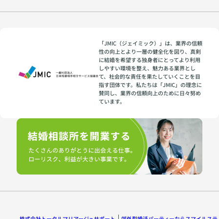
「JMIC（ジェイミック）」は、業界の信頼
性の向上とより一層の健全化を図り、真剣
に結婚を希望する独身者にとってより利用
しやすい環境を整え、魅力ある業界とし
て、社会的な責任を果たしていくことを目
指す団体です。私たちは「JMIC」の理念に
賛同し、業界の信頼向上のために日々努め
ています。
株式会社トータルマリアージュサポート
郊外型婚活パーティーならスマイルステ