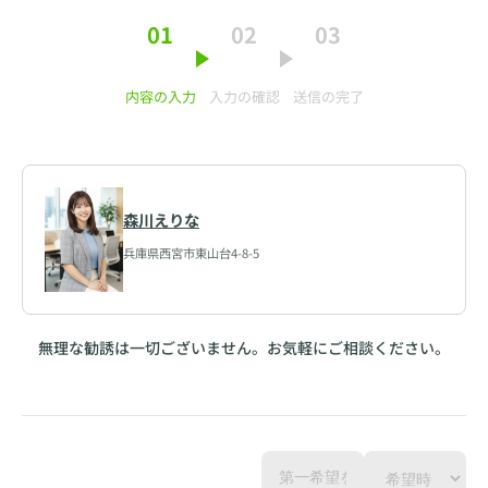
01
02
03
内容の入力
入力の確認
送信の完了
森川えりな
兵庫県西宮市東山台4-8-5
無理な勧誘は一切ございません。お気軽にご相談ください。