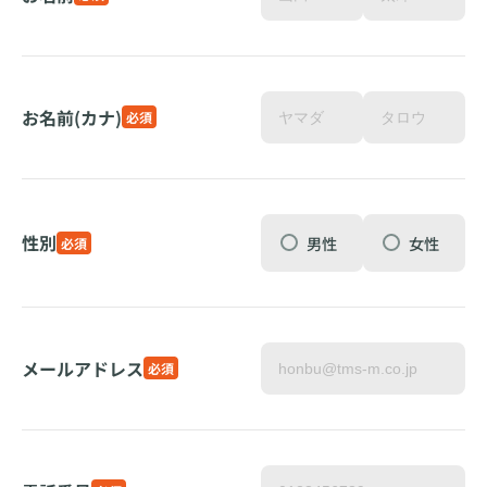
お名前(カナ)
必須
性別
男性
女性
必須
メールアドレス
必須