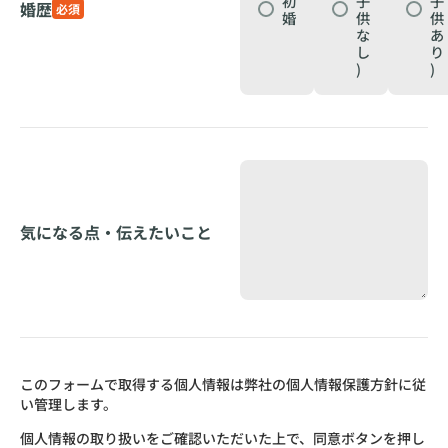
初
子
子
婚歴
必須
婚
供
供
な
あ
し
り
)
)
気になる点・伝えたいこと
このフォームで取得する個人情報は弊社の個人情報保護方針に従
い管理します。
個人情報の取り扱いをご確認いただいた上で、同意ボタンを押し