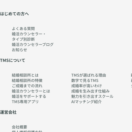
はじめての方へ
よくある質問
婚活カウンセラー・
タイプ別診断
婚活カウンセラーブログ
お知らせ
TMSについて
結婚相談所とは
TMSが選ばれる理由
結婚相談所の特徴
数字で見るTMS
ご成婚までの流れ
成婚率が高いわけ
婚活カウンセラーとは
成婚を生み出す仕組み
婚活をサポートする
魅力を引き出すスクール
TMS専用アプリ
AIマッチング紹介
運営会社
会社概要