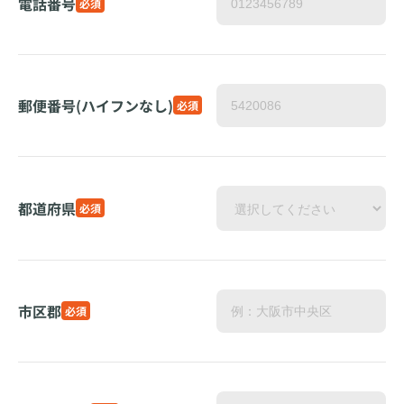
電話番号
必須
郵便番号(ハイフンなし)
必須
都道府県
必須
市区郡
必須