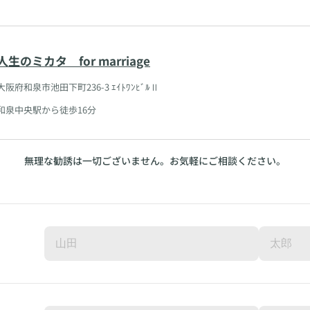
人生のミカタ for marriage
大阪府和泉市池田下町236-3 ｴｲﾄﾜﾝﾋﾞﾙⅡ
和泉中央駅から徒歩16分
無理な勧誘は一切ございません。お気軽にご相談ください。