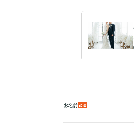
お名前
必須