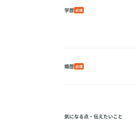
学歴
必須
婚歴
必須
気になる点・伝えたいこと