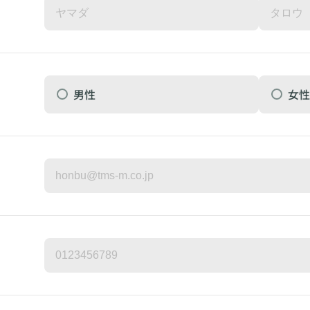
男性
女性