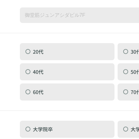
20代
30
40代
50
60代
70
大学院卒
大