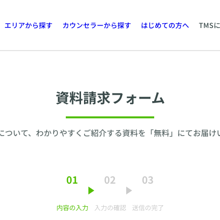
エリアから探す
カウンセラーから探す
はじめての方へ
TMS
資料請求フォーム
について、わかりやすくご紹介する資料を「無料」にてお届け
01
02
03
内容の入力
入力の確認
送信の完了