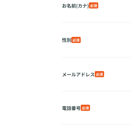
お名前(カナ)
必須
性別
必須
メールアドレス
必須
電話番号
必須