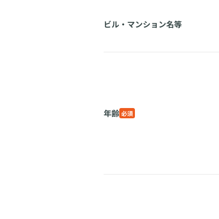
ビル・マンション名等
年齢
必須