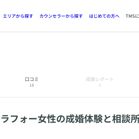
エリアから探す
カウンセラーから探す
はじめての方へ
TMS
口コミ
成婚レポート
18
0
アラフォー女性の成婚体験と相談