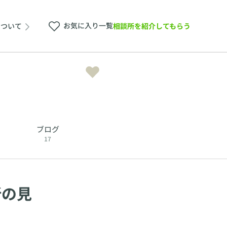
お気に入り一覧
相談所を紹介してもらう
について
ブログ
17
所の見