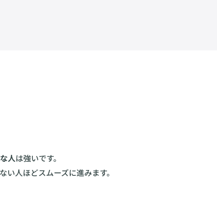
な人
は強いです。
いない人ほどスムーズに進みます。