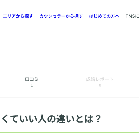
エリアから探す
カウンセラーから探す
はじめての方へ
TMS
口コミ
成婚レポート
1
0
なくていい人の違いとは？