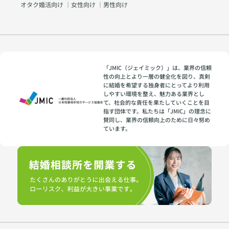
オタク婚活向け
｜
女性向け
｜
男性向け
「JMIC（ジェイミック）」は、業界の信頼
性の向上とより一層の健全化を図り、真剣
に結婚を希望する独身者にとってより利用
しやすい環境を整え、魅力ある業界とし
て、社会的な責任を果たしていくことを目
指す団体です。私たちは「JMIC」の理念に
賛同し、業界の信頼向上のために日々努め
ています。