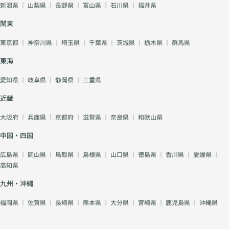
新潟県
｜
山梨県
｜
長野県
｜
富山県
｜
石川県
｜
福井県
関東
東京都
｜
神奈川県
｜
埼玉県
｜
千葉県
｜
茨城県
｜
栃木県
｜
群馬県
東海
愛知県
｜
岐阜県
｜
静岡県
｜
三重県
近畿
大阪府
｜
兵庫県
｜
京都府
｜
滋賀県
｜
奈良県
｜
和歌山県
中国・四国
広島県
｜
岡山県
｜
鳥取県
｜
島根県
｜
山口県
｜
徳島県
｜
香川県
｜
愛媛県
｜
高知県
九州・沖縄
福岡県
｜
佐賀県
｜
長崎県
｜
熊本県
｜
大分県
｜
宮崎県
｜
鹿児島県
｜
沖縄県