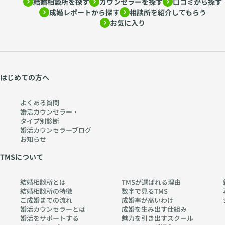
結婚相談所を探す
カウンセラーを探す
口コミから探す
成婚レポートから探す
相談所を紹介してもらう
お気に入り
はじめての方へ
よくある質問
婚活カウンセラー・
タイプ別診断
婚活カウンセラーブログ
お知らせ
TMSについて
結婚相談所とは
TMSが選ばれる理由
結婚相談所の特徴
数字で見るTMS
ご成婚までの流れ
成婚率が高いわけ
婚活カウンセラーとは
成婚を生み出す仕組み
婚活をサポートする
魅力を引き出すスクール