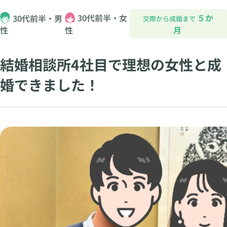
30代前半・女
５か
30代前半・男
交際から成婚まで
性
月
性
結婚相談所4社目で理想の女性と成
婚できました！