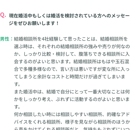
Q.
現在婚活中もしくは婚活を検討されている方へのメッセー
ジをぜひお願いします！
男性：
結婚相談所を4社経験して思ったことは、結婚相談所を
選ぶ時は、それぞれの結婚相談所の強みや売りが何なの
か、しっかり比較・検討して、腹落ちできる相談所に入
会するのがよいと思います。結婚相談所はもはや玉石混
合で多種多様なので、言い方は悪いですが変な所に入っ
てしまうと余計なコストと時間だけが過ぎてしまいま
す。
また婚活中は、結婚で自分にとって一番大切なことは何
かをしっかり考え、ぶれずに活動するのがよいと思いま
す。
何か相談したい時には相談しやすい相談所、的確なアド
バイスをくれる相談所、様子を見ながら相談所のほうか
ら声をかけてくれる相談所だと、気持ちもぶれずにいつ