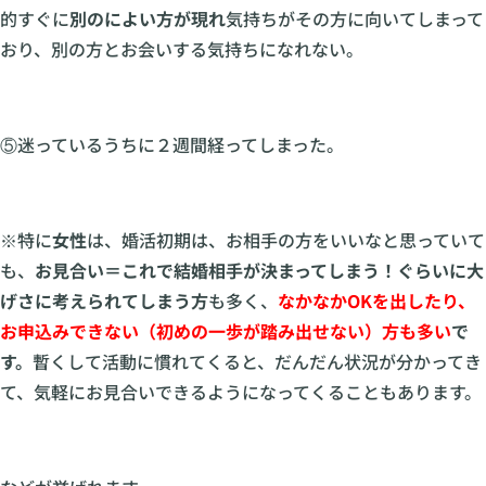
的すぐに
別のによい方が現れ
気持ちがその方に向いてしまって
おり、別の方とお会いする気持ちになれない。
⑤迷っているうちに２週間経ってしまった。
※特に
女性
は、婚活初期は、お相手の方をいいなと思っていて
も、
お見合い＝これで結婚相手が決まってしまう！ぐらいに大
げさに考えられてしまう方
も多く、
なかなかOKを出したり、
お申込みできない（初めの一歩が踏み出せない）方も多い
で
す。
暫くして活動に慣れてくると、だんだん状況が分かってき
て、気軽にお見合いできるようになってくることもあります。