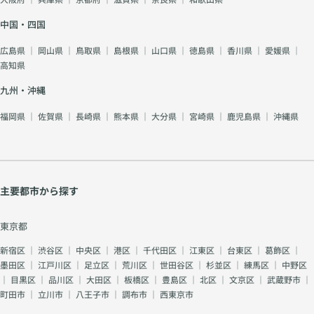
中国・四国
広島県
｜
岡山県
｜
鳥取県
｜
島根県
｜
山口県
｜
徳島県
｜
香川県
｜
愛媛県
｜
高知県
九州・沖縄
福岡県
｜
佐賀県
｜
長崎県
｜
熊本県
｜
大分県
｜
宮崎県
｜
鹿児島県
｜
沖縄県
主要都市から探す
東京都
新宿区
｜
渋谷区
｜
中央区
｜
港区
｜
千代田区
｜
江東区
｜
台東区
｜
葛飾区
｜
墨田区
｜
江戸川区
｜
足立区
｜
荒川区
｜
世田谷区
｜
杉並区
｜
練馬区
｜
中野区
｜
目黒区
｜
品川区
｜
大田区
｜
板橋区
｜
豊島区
｜
北区
｜
文京区
｜
武蔵野市
｜
町田市
｜
立川市
｜
八王子市
｜
調布市
｜
西東京市