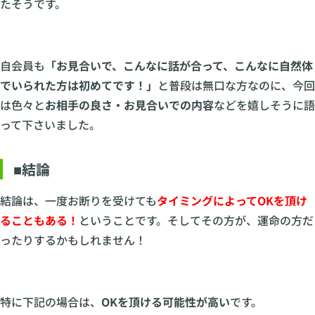
たそうです。
自会員も
「お見合いで、こんなに話が合って、こんなに自然体
でいられた方は初めてです！」
と普段は無口な方なのに、今回
は色々と
お相手の良さ・お見合いでの内容
などを嬉しそうに語
って下さいました。
■結論
結論は、一度お断りを受けても
タイミングによってOKを頂け
ることもある！
ということです。そしてその方が、運命の方だ
ったりするかもしれません！
特に下記の場合は、
OKを頂ける可能性が高い
です。