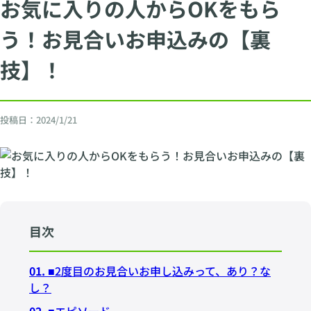
お気に入りの人からOKをもら
う！お見合いお申込みの【裏
技】！
投稿日：
2024/1/21
目次
01.
■2度目のお見合いお申し込みって、あり？な
し？
02.
■エピソード