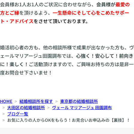
会員様お1人お1人のご状況に合わせながら、
会員様が
最愛の
方とご縁
を頂けるよう、
一生懸命にそして心をこめた
サポー
ト・アドバイス
をさせて頂いております。
婚活初心者の方も、他の相談所様で成果が出なかった方も、ヴ
ェールマリアージュ田園調布では、
心強く！安心して！前向き
に！楽しく！
ご活動頂けますので、ご興味お持ちの方は是非一
度お問合せ下さいませ！
HOME
結婚相談所を探す
東京都の結婚相談所
大田区の結婚相談所
ヴェール マリアージュ 田園調布
ブログ一覧
お気に入りの人からOKをもらう！お見合いお申込みの【裏技】！