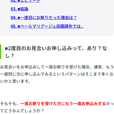
03.
■結論
04.
■一度目にお断りだった理由は？
05.
■ベールマリアージュ田園調布では..
■2度目のお見合いお申し込みって、あり？な
し？
お見合いをお申込みして一度お断りを受けた場合、通常、もう
一度同じ方に申し込んでみるというパターンはそこまで多くな
いかと思います。
そもそも、
一度お断りを受けた方
に
もう一度お申込みする
のっ
てどうなんでしょうか？