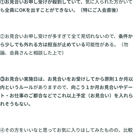
①お見合いお申し受けが殺到していて、
気に入られた方がいて
も
全員にOKを出すことができない。（特にご入会直後）
②お見合いお申し受けが多すぎて全て見切れないので、
条件か
ら少しでも外れる方は担当が止めている
可能性がある。（勿
論、会員さんと相談した上で）
③お見合い実施日は、お見合いをお受けしてから原則１か月以
内というルール
がありますので、
向こう１か月お見合いやデー
ト・お仕事のご都合などでこれ以上予定（お見合い）を入れら
れそうもない。
④その方をいいなと思ってお気に入りはしてみたものの、比較