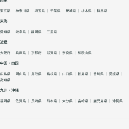
東京都
｜
神奈川県
｜
埼玉県
｜
千葉県
｜
茨城県
｜
栃木県
｜
群馬県
東海
愛知県
｜
岐阜県
｜
静岡県
｜
三重県
近畿
大阪府
｜
兵庫県
｜
京都府
｜
滋賀県
｜
奈良県
｜
和歌山県
中国・四国
広島県
｜
岡山県
｜
鳥取県
｜
島根県
｜
山口県
｜
徳島県
｜
香川県
｜
愛媛県
｜
高知県
九州・沖縄
福岡県
｜
佐賀県
｜
長崎県
｜
熊本県
｜
大分県
｜
宮崎県
｜
鹿児島県
｜
沖縄県