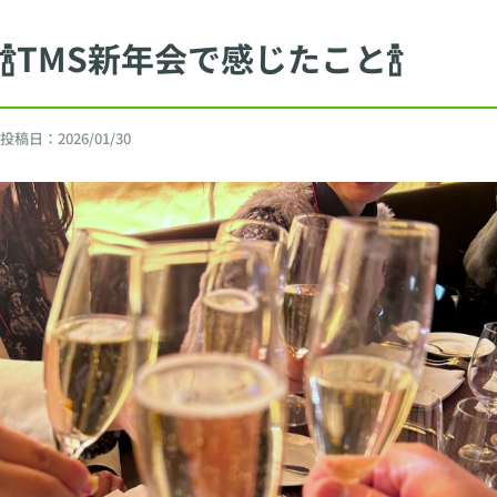
🍾TMS新年会で感じたこと🍾
投稿日：
2026/01/30