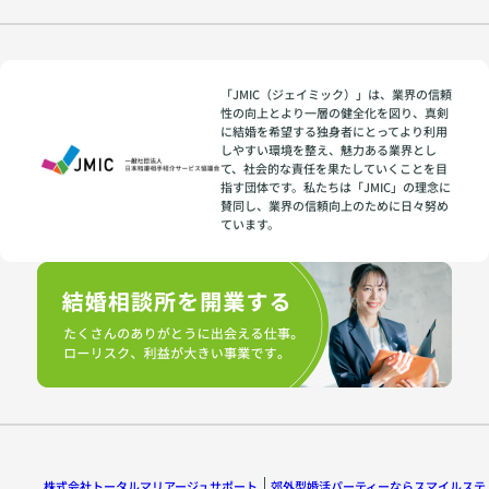
「JMIC（ジェイミック）」は、業界の信頼
性の向上とより一層の健全化を図り、真剣
に結婚を希望する独身者にとってより利用
しやすい環境を整え、魅力ある業界とし
て、社会的な責任を果たしていくことを目
指す団体です。私たちは「JMIC」の理念に
賛同し、業界の信頼向上のために日々努め
ています。
株式会社トータルマリアージュサポート
郊外型婚活パーティーならスマイルステ