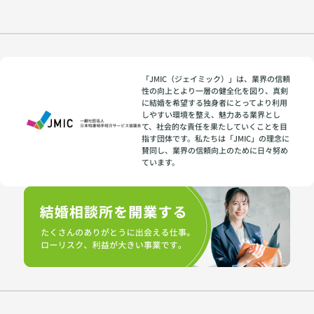
「JMIC（ジェイミック）」は、業界の信頼
性の向上とより一層の健全化を図り、真剣
に結婚を希望する独身者にとってより利用
しやすい環境を整え、魅力ある業界とし
て、社会的な責任を果たしていくことを目
指す団体です。私たちは「JMIC」の理念に
賛同し、業界の信頼向上のために日々努め
ています。