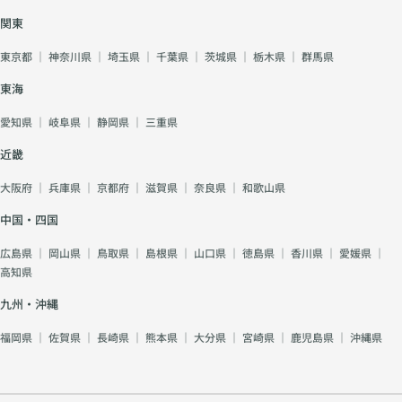
関東
東京都
｜
神奈川県
｜
埼玉県
｜
千葉県
｜
茨城県
｜
栃木県
｜
群馬県
東海
愛知県
｜
岐阜県
｜
静岡県
｜
三重県
近畿
大阪府
｜
兵庫県
｜
京都府
｜
滋賀県
｜
奈良県
｜
和歌山県
中国・四国
広島県
｜
岡山県
｜
鳥取県
｜
島根県
｜
山口県
｜
徳島県
｜
香川県
｜
愛媛県
｜
高知県
九州・沖縄
福岡県
｜
佐賀県
｜
長崎県
｜
熊本県
｜
大分県
｜
宮崎県
｜
鹿児島県
｜
沖縄県