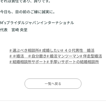
それは責任であり、誇りです。
今日も、目の前のご縁に誠実に。
M'sブライダルジャパンインターナショナル
代表 宮崎 央至
# 選ぶべき相談所
# 成婚したい
# ４０代男性 婚活
# ＃婚活 ＃自分磨き
# 婚活マンツーマン
# 伴走型婚活
# 結婚相談所サポート
# 手厚いサポートの結婚相談所
一覧へ戻る