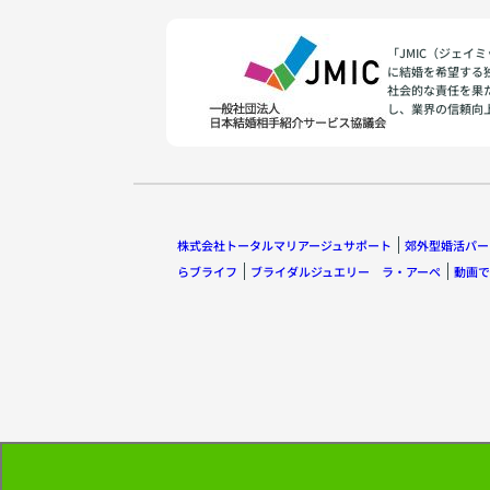
「JMIC（ジェ
に結婚を希望する
社会的な責任を果
し、業界の信頼向
株式会社トータルマリアージュサポート
郊外型婚活パー
らブライフ
ブライダルジュエリー ラ・アーペ
動画で