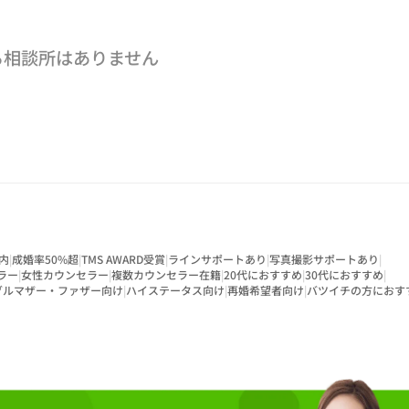
る相談所はありません
内
|
成婚率50%超
|
TMS AWARD受賞
|
ラインサポートあり
|
写真撮影サポートあり
|
ラー
|
女性カウンセラー
|
複数カウンセラー在籍
|
20代におすすめ
|
30代におすすめ
|
グルマザー・ファザー向け
|
ハイステータス向け
|
再婚希望者向け
|
バツイチの方におす