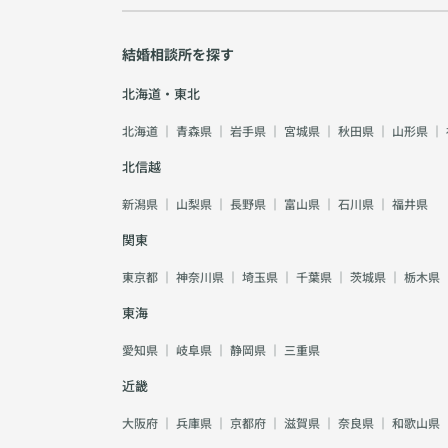
結婚相談所を探す
北海道・東北
北海道
｜
青森県
｜
岩手県
｜
宮城県
｜
秋田県
｜
山形県
｜
北信越
新潟県
｜
山梨県
｜
長野県
｜
富山県
｜
石川県
｜
福井県
関東
東京都
｜
神奈川県
｜
埼玉県
｜
千葉県
｜
茨城県
｜
栃木県
東海
愛知県
｜
岐阜県
｜
静岡県
｜
三重県
近畿
大阪府
｜
兵庫県
｜
京都府
｜
滋賀県
｜
奈良県
｜
和歌山県