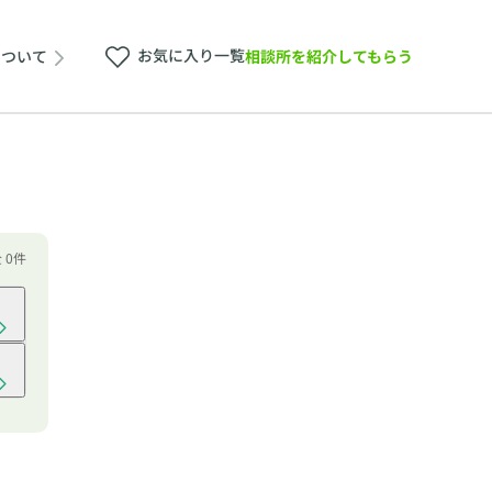
お気に入り一覧
相談所を紹介してもらう
について
 0件