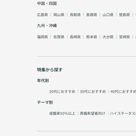
中国・四国
広島県
｜
岡山県
｜
鳥取県
｜
島根県
｜
山口県
｜
徳島県
｜
九州・沖縄
福岡県
｜
佐賀県
｜
長崎県
｜
熊本県
｜
大分県
｜
宮崎県
｜
特集から探す
年代別
20代におすすめ
｜
30代におすすめ
｜
40代におすす
テーマ別
成婚率50％以上
｜
再婚希望者向け
｜
ハイステータス